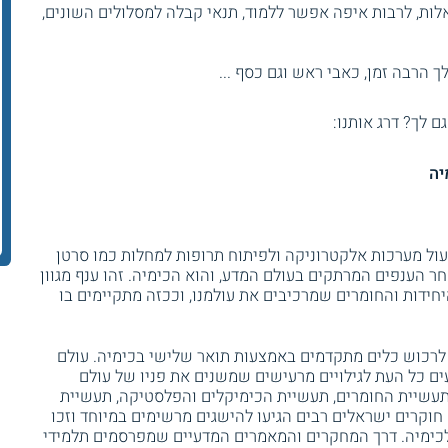
ות, לרבות איפה אפשר ללמוד, תנאי קבלה למסלולים השונים,
 הרבה זמן, כאבי ראש וגם כסף ...
גם לך? דרג אותנו:
ול מערכות אלקטרוניקה ולפיתוח תרופות למחלות כמו סרטן
חר הענפים המרתקים בעולם המדע, והוא הכימיה. זהו ענף מגוון
חידות והחומרים שמרכיבים את עולמנו, וככזה מתקיימים בו
לרכוש כלים מתקדמים באמצעות תואר שלישי בכימיה. עולם
ם כל העת לגילויים מרעישים שמשנים את פניו של עולם
תעשיית החומרים, תעשיית הכימיקלים והפלסטיקה, תעשיית
 חוקרים ישראלים רבים הגיעו להישגים מרשימים במיוחד וזכו
 לכימיה. דרך המחקרים והמאמרים המדעיים שמפרסמים תלמידי