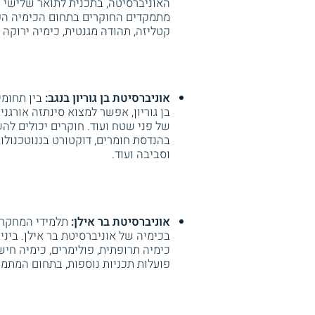
האוניברסיטה, בתכנית לתואר שלישי ר
מתמקדים החוקרים בתחום הכימיה הפיז
קטליזה, תהודה מגנטית, כימיה ירוקה 
אוניברסיטת בן גוריון בנגב:
בין תחומי
בן גוריון, אפשר למצוא סינתזה אורגנית
של פני שטח ועוד. חוקרים יכולים לה
בהנדסת חומרים, דוקטורט בננוטכנולוג
וסביבה ועוד.
אוניברסיטת בר אילן:
תלמידי המחקר י
בכימיה של אוניברסיטת בר אילן. ביני
כימיה תרופתית, פולימרים, כימיה חיש
פועלות תכניות נוספות, בתחום המתמט