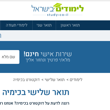
תואר ראשון
תואר שני
לימודי תעודה
ר
שירות אישי
חינם!
מלא/י פרטיך ונחזור אליך
לימודים
>
תואר שלישי
>
דוקטורט בכימיה
תואר שלישי בכימיה
רוצה לדעת על
דוקטורט בכימיה
? אנחנו רו