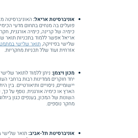
אוניברסיטת אריאל:
האוניברסיטה מצי
פועלים בה מנחים בתחום מדעי הכימיה
כימיה של קרינה, כימיה אורגנית, חקר
אריאל אפשר ללמוד בתכניות תואר שליש
שלישי בפיזיקה,
תואר שלישי במתמט
אזרחית ועוד שלל תכניות מחקריות.
מכון ויצמן:
ניתן ללמוד לתואר שלישי 
יחד חוקרים ממדינות רבות ברחבי הע
יישומיים, ניסויים ותיאורטיים. בין הי
הארץ או כימיה אורגנית. נוסף על כך
השונות של המכון, בענפים כגון ביולוג
מחקר נוספים.
אוניברסיטת תל-אביב:
תואר שלישי ב