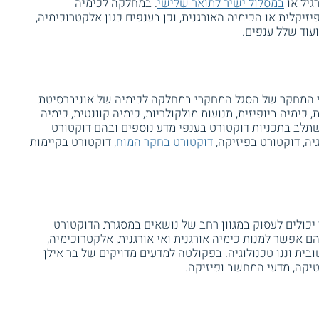
גיל או
במסלול ישיר לתואר שלישי
. במחלקה לכימיה
יקלית או הכימיה האורגנית, וכן בענפים כגון אלקטרוכימיה,
ועוד שלל ענפים.
 המחקר של הסגל המחקרי במחלקה לכימיה של אוניברסיטת
, כימיה ביופיזית, תנועות מולקולריות, כימיה קוונטית, כימיה
שתלב בתכניות דוקטורט בענפי מדע נוספים ובהם דוקטורט
יה, דוקטורט בפיזיקה,
דוקטורט בחקר המוח
, דוקטורט בקיימות
כולים לעסוק במגוון רחב של נושאים במסגרת הדוקטורט
הם אפשר למנות כימיה אורגנית ואי אורגנית, אלקטרוכימיה,
ובית וננו טכנולוגיה. בפקולטה למדעים מדויקים של בר אילן
יקה, מדעי המחשב ופיזיקה.