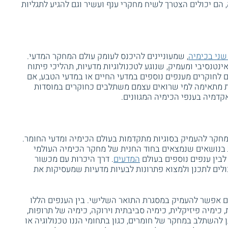
 הם יכולים הצטרך לשיח מחקרי ענף ועשיר וגם להגיע לתגליות
שני בכימיה
, שמעוניינים להיכנס לעומק עולם המחקר המדעי.
נטנסיבי ומעמיק, שנוגע לטכנולוגיות מדעיות, תהליכי פיתוח
ם לחוקרים מענפים נוספים במדעי החיים או במדעי הטבע, אם
ת מתאימה למי שרואים עצמם משתלבים כחוקרים במוסדות
דמיה בענפי הכימיה המגוונים.
חקר להעמיק בסוגיות מתקדמות בעולם הכימיה ומדעי החומר.
בנושאים שנמצאים בחוד החנית של מחקר הכימיה העולמי
לבין ענפים נוספים בעולם
המדעים
. דרך היכרות עם מכשור
ולים לתכנן ולמצוא פתרונות לבעיות מדעיות שמעסיקות את
ם אפשר להעמיק במסגרת התואר השלישי. בין הענפים הללו
, כימיה פיזיקלית, כימיה סביבתית וירוקה, כימיה של תרופות,
ן להשתלב במחקר של חומרים, כגון בתחומי הננו טכנולוגיה או