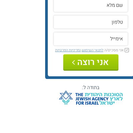
אני מסכים/ה
לתנאי השימוש
ומדיניות הפרטיות
אני רוצה
בתודה ל: