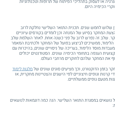
רגיה או לעסוק בתהליכי הפיתוח של תרופות וטכנולוגיות
קרי הכימיה היום.
ין שלוש לחמש שנים. תכנית התואר השלישי נחלקת לרוב
עת המחקר בסיוע של המנחה וכן לומדים בקורסים עיוניים
ר. שלב זה נפרש לרוב על פני כשנה אחת. לאחר השלמת שלב
 הלימוד, ממשיכים לביצוע בפועל של המחקר ולכתיבת המאמר
עבדות מוסד הלימוד, בעריכה של ניסויים שונים, בהיכרות עם
קצועית הענפה בתחומי הכימיה שונים. הסטודנטים יכולים
שוף את המחקר שלהם לחוקרים מרחבי העולם.
קר בזמן הדוקטורט, וכך מציעים סוגים שונים של
מלגות לימוד
די קרנות וגופים חיצוניים לפי הישגים והצטיינות מחקרית, או
תנות מטעם גופים ממשלתיים.
ל נושאים במסגרת התואר השלישי. הנה כמה דוגמאות לנושאים
: