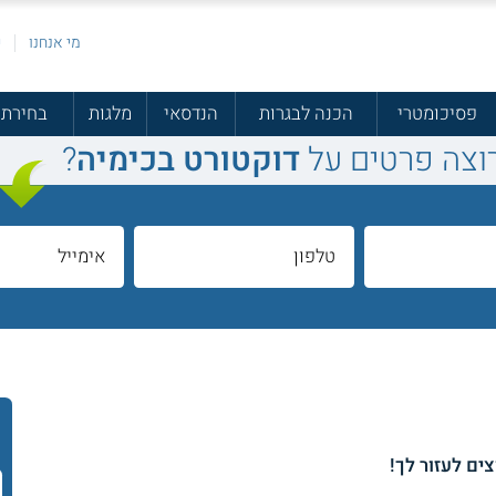
מי אנחנו
פ
פסיכומטרי
הכנה לבגרות
הנדסאי
מלגות
בחירת 
וצה פרטים על
דוקטורט בכימיה
?
צים לעזור לך!