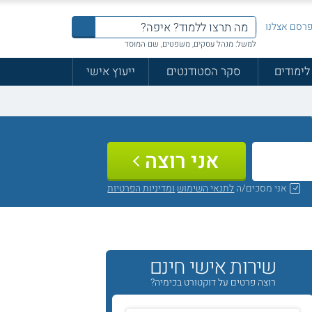
רסם אצלנו
למשל: מנהל עסקים, משפטים, שם המוסד
לימודים
סקר הסטודנטים
ייעוץ אישי
אני רוצה
אני מסכים/ה
לתנאי השימוש
ומדיניות הפרטיות
שירות אישי חינם
רוצה פרטים על דוקטורט בכימיה?