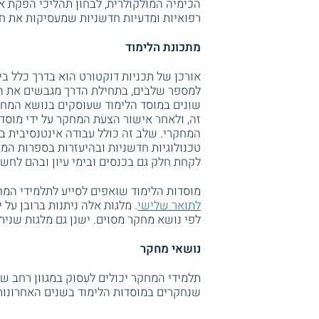
הכימיה המולקולרית, לבחון תהליכי הפקת אנ
רפואיות ומדעיות חדשניות שמעסיקות את חו
מתכונת הלימוד
אורכן של תכניות דוקטורט הוא בדרך כלל ב
למספר שלבים, בתחילת הדרך מגבשים את הצ
שונים במוסד הלימוד שעוסקים בנושא המחק
זה, ולאחר אישור הצעת המחקר על ידי מוסד
המחקרי. שלב זה כולל עבודה אינטנסיבית במ
טכנולוגיות חדשניות ובהיעזרות בספרות המ
לקחת חלק גם בכנסים ובימי עיון ובהם לח
מוסדות הלימוד שואפים לסייע לתלמידי המח
לתואר שלישי
. מלגות אלה ניתנות ברובן על י
לפי נושא מחקר מסוים. ישנן גם מלגות שני
נושאי מחקר
תלמידי המחקר יכולים לעסוק במגוון רחב ש
שנחקרים במוסדות הלימוד בשנים האחרונות