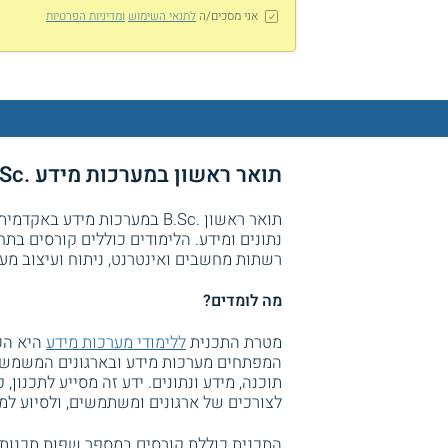
אני מסכים/ה
לתנאי השימוש
ומדיניות הפרטיות
תואר ראשון במערכות מידע .B.Sc במכללה האקדמית נתניה - ללא פסיכומטרי
תואר ראשון .B.Sc במערכות מי
נתונים ומידע. הלימודים כוללים קורסים בתחו
רשתות מחשבים ואינטרנט, ניתוח ועיצוב מערכ
מה לומדים?
מטרת התכנית
ללימודי מערכות מידע
היא הכ
המפתחים מערכות מידע ובארגונים המשמשים
תוכנה, מידע ונתונים. ידע זה מסייע לתכנון,
לצורכים של ארגונים ומשתמשים, ולסיוע למנ
התכנית כוללת קורסים במספר שפות תכנות, מב