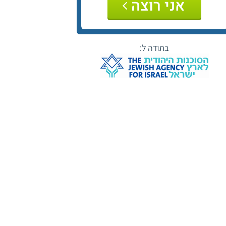
אני רוצה
בתודה ל: