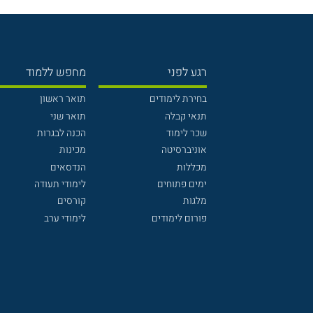
רגע לפני
מחפש ללמוד
בחירת לימודים
תואר ראשון
תנאי קבלה
תואר שני
שכר לימוד
הכנה לבגרות
אוניברסיטה
מכינות
מכללות
הנדסאים
ימים פתוחים
לימודי תעודה
מלגות
קורסים
פורום לימודים
לימודי ערב