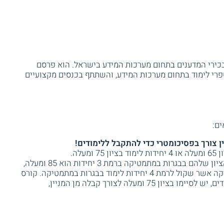
 בכירי המדענים בתחום מערכות המידע בישראל. הוא פרסם
פרי לימוד בתחום מערכות המידע, והשתתף בכנסים מקצועיים
ים:
ן צורך בפסיכומטרי כדי להתקבל ללימודים!
מי שאינם עומדים בדרישות אלה אך הציון שלהם בבגרות במתמטיקה ברמת 3 יחידות הוא 85 ומעלה,
נדרשים לעבור קורס השלמה במתמטיקה אשר שקול לרמת 4 יחידות לימוד בבגרות במתמטיקה. קורס
זה נערך בקיץ לפני תחילת שנת הלימודים, יש לסיימו בציון 75 ומעלה לצורך קבלה מן המניין,