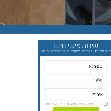
שירות אישי חינם
וצה פרטים על נתניה - לימודי .B.Sc במערכות מידע?
אני מסכים/ה
לתנאי השימוש
ומדיניות הפרטיות