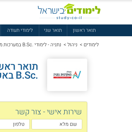
תואר ראשון
תואר שני
לימודי תעודה
לימודים
>
ניהול
>
נתניה - לימודי .B.Sc במערכות מידע
תואר ראשו
.B.Sc באקדמית נתניה
שירות אישי - צור קשר