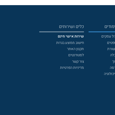
מודים
כלים ושירותים
הל עסקים
שירות אישי חינם
פטים
חישוב ממוצע בגרות
שורת
תקנון האתר
לה
לסטודנטים
ך
צור קשר
דסה
מדיניות הפרטיות
כולוגיה