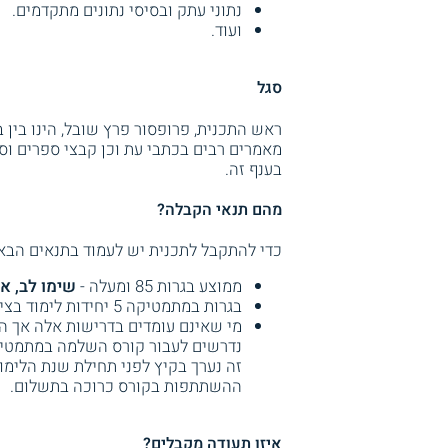
נתוני עתק ובסיסי נתונים מתקדמים.
ועוד.
סגל
ראש התכנית, פרופסור פרץ שובל, הינו בין
מאמרים רבים בכתבי עת וכן קבצי ספרים וס
בענף זה.
מהם תנאי הקבלה?
כדי להתקבל לתכנית יש לעמוד בתנאים הבא
ממוצע בגרות 85 ומעלה -
שימו לב, אי
בגרות במתמטיקה 5 יחידות לימוד בציון 65 ומעלה או 4 יחידות לימוד בציון 75 ומעלה.
ההשתתפות בקורס כרוכה בתשלום.
איזו תעודה מקבלים?