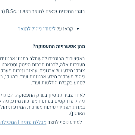
בוגרי התכנית זכאים לתואר ראשון .B.Sc (בוגר במדעים) במערכות מידע.
קראו על
לימודי ניהול לתואר
מהן אפשרויות התעסוקה?
באפשרות הבוגרים להשתלב במגוון ארגונים
מערכות אלה, לרבות חברות הייטק וסטארט א
צורכי מידע של ארגונים, עיצוב וניתוח מערכו
ניהול מערכות מידע ארגוניות ועוד. כמו כן
לסיוע בקבלת החלטות ועוד.
לאחר צבירת ניסיון בשוק התעסוקה, הבוגרים
ניהול פרויקטים בפיתוח מערכות מידע, ניהול
במדרג תפקידי פיתוח מערכות המידע וניהולן
הארגון).
למידע נוסף לחצו:
מכללת נתניה | המכללה 