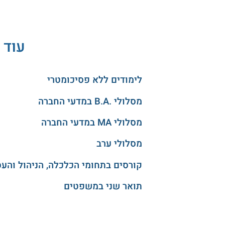
עוד 
לימודים ללא פסיכומטרי
מסלולי .B.A במדעי החברה
מסלולי MA במדעי החברה
מסלולי ערב
קורסים בתחומי הכלכלה, הניהול והע
תואר שני במשפטים