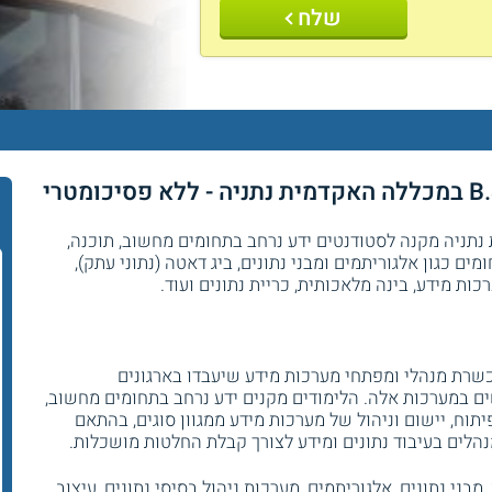
שלח
ר
דע באקדמית נתניה מקנה לסטודנטים ידע נרחב בתחומים מחשוב, תוכנה,
מים כגון אלגוריתמים ומבני נתונים, ביג דאטה (נתוני עתק),
ות מידע, בינה מלאכותית, כריית נתונים ועוד.
שרת מנהלי ומפתחי מערכות מידע שיעבדו בארגונים
 במערכות אלה. הלימודים מקנים ידע נרחב בתחומים מחשוב,
 פיתוח, יישום וניהול של מערכות מידע ממגוון סוגים, בהתאם
הלים בעיבוד נתונים ומידע לצורך קבלת החלטות מושכלות.
ני נתונים, אלגוריתמים, מערכות ניהול בסיסי נתונים, עיצוב