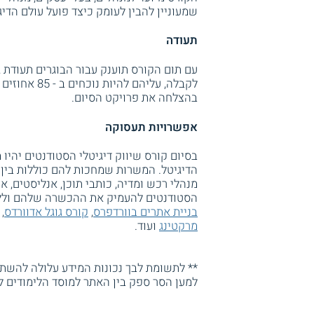
שמעוניין להבין לעומק כיצד פועל עולם הדיגי
תעודה
עם תום הקורס תוענק עבור הבוגרים תעודת 
לקבלה, עליה
בהצלחה את פרויקט הסיום.
אפשרויות תעסוקה
בסיום קורס שיווק דיגיטלי הסטודנטים יהי
הדיגיטל. המשרות שמחכות להם כוללות בין ה
מנהלי רכש ומדיה, כותבי תוכן, אנליסטים, אנ
הסטודנטים להעמיק את ההכשרה שלהם וללמו
בניית אתרים בוורדפרס
,
קורס גוגל אדוורדס
,
מרקטינג
ועוד.
** לתשומת לבך נכונות המידע עלולה להשתנו
למען הסר ספק בין האתר למוסד הלימודים ל