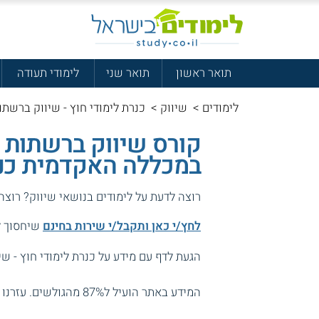
תואר ראשון
תואר שני
לימודי תעודה
לימודים
>
שיווק
>
כנרת לימודי חוץ - שיווק ברשתו
קורס שיווק ברשתות ח
במכללה האקדמית כנ
רוצה לדעת על לימודים בנושאי שיווק? רוצה
לחץ/י כאן ותקבל/י שירות בחינם
שיחסוך לך
הגעת לדף עם מידע על כנרת לימודי חוץ - ש
המידע באתר הועיל ל87% מהגולשים.
עזרנו 