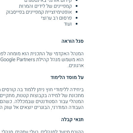
קידום אורגני באינסטגרם
קמפיינים של לידים והמרות
אופטימיזציית קמפיינים בפייסבוק
פרסום רב ערוצי
ועוד
סגל הוראה
ה
ארגונים.
על מוסד הלימוד
ביחידה ללימודי חוץ ניתן ללמוד בה קורסים
מתכונת של למידה בקבוצות קטנות, מתקיים ה
המנהלי עבור הסטודנטים שבמכללה. כשהם מ
העבודה המודרני, הבוגרים יוצאים אל שוק 
תנאי קבלה
הקורס מיועד למנהלים, בעלי עסקים, מנהלי שי