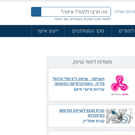
רסם אצלנו
למשל: מנהל עסקים, משפטים, שם המוסד
לימודים
סקר הסטודנטים
ייעוץ אישי
מוסדות לימוד שיווק
חשיפה - שיווק דיגיטלי וניהול
מדיה - האוניברסיטה הפתוחה
שירות אישי חינם
קורס מבוא לשיווק ופרסום
באינטרנט
קורס אונליין