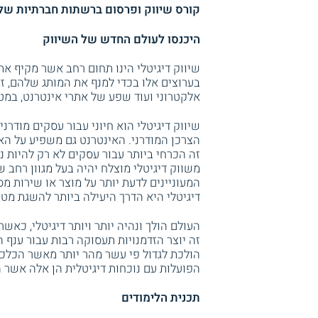
קורס שיווק ופרסום ברשתות חברתיות של 
היכנסו לעולם החדש של השיווק
שיווק דיגיטלי הינו תחום רחב אשר מקיף א
בערוצים אלו בכדי למנף את המותג שלהם, זא
אלקטרוני ועוד שפע של אתרי אינטרנט, במטר
שיווק דיגיטלי הוא חיוני עבור עסקים מודר
הצרכן המודרני. האינטרנט גם משפיע על הא
זה הכרחי ביותר עבור עסקים לא רק להיות 
משווק דיגיטלי מוצלח יהיה בעל מגוון רחב 
המעוניינים לדעת יותר על מוצר או שירות מ
דיגיטלי היא הדרך היעילה ביותר להשגת מטרה
העולם הולך ונהיה יותר ויותר דיגיטלי, כאש
זה יוצר הזדמנויות תעסוקה רבות עבור ענף ה
הפועלות עם נוכחות דיגיטלית הן אלה אשר ה
תכנית הלימודים