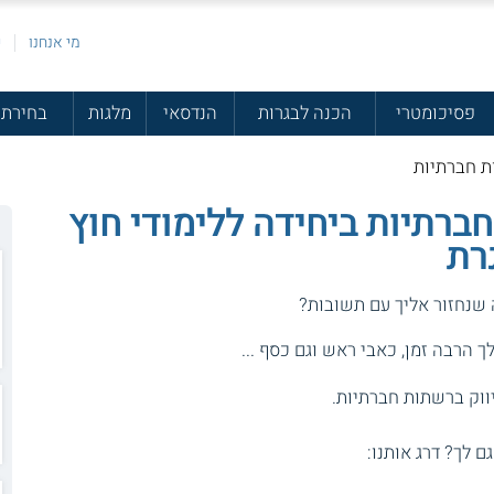
מי אנחנו
פ
פסיכומטרי
הכנה לבגרות
הנדסאי
מלגות
בחירת 
ת חברתיות
ברתיות ביחידה ללימודי חוץ
רת
 שנחזור אליך עם תשובות?
 הרבה זמן, כאבי ראש וגם כסף ...
יווק ברשתות חברתיות.
גם לך? דרג אותנו: