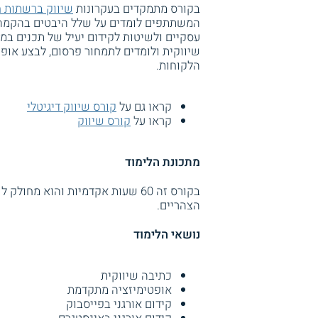
בקורס מתמקדים בעקרונות
שיווק ברשתות ח
המשתתפים לומדים על שלל היבטים בהקמה ו
עסקיים ולשיטות לקידום יעיל של תכנים במד
שיווקית ולומדים לתמחור פרסום, לבצע אופט
הלקוחות.
קראו גם על
קורס שיווק דיגיטלי
קראו על
קורס שיווק
מתכונת הלימוד
הצהריים.
נושאי הלימוד
כתיבה שיווקית
אופטימיזציה מתקדמת
קידום אורגני בפייסבוק