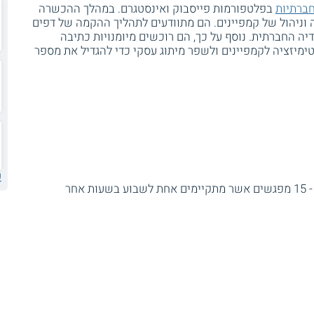
ברתיות
בפלטפורמות פייסבוק ואינסטגרם. במהלך ההכשרה
ניהול של קמפיינים. הם מתוודעים לתהליך ההקמה של דפים
יה החברתית. נוסף על כך, הם רוכשים מיומנויות כתיבה
ימיזציה לקמפיינים ולשפר מיתוג עסקי כדי להגדיל את מספר
ע
בקורס זה 60 שעות אקדמיות והוא מחולק ל - 15 מפגשים אשר מתקיימים אחת לשבוע בשעות אחר