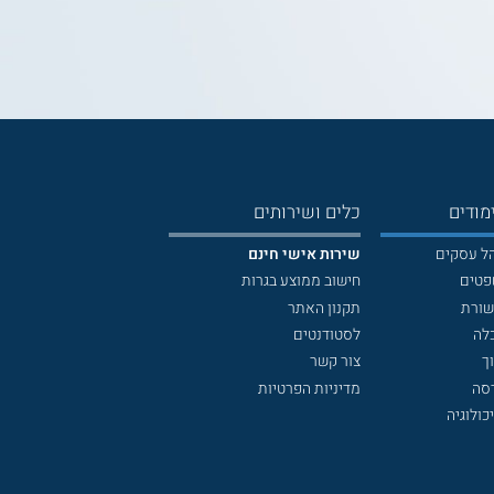
מודים
כלים ושירותים
הל עסקים
שירות אישי חינם
פטים
חישוב ממוצע בגרות
שורת
תקנון האתר
לה
לסטודנטים
ך
צור קשר
דסה
מדיניות הפרטיות
כולוגיה