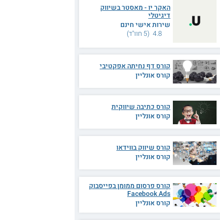
האקר יו - מאסטר בשיווק
דיגיטלי
שירות אישי חינם
4.8 (5 חוו"ד)
קורס דף נחיתה אפקטיבי
קורס אונליין
קורס כתיבה שיווקית
קורס אונליין
קורס שיווק בווידאו
קורס אונליין
קורס פרסום ממומן בפייסבוק
Facebook Ads
קורס אונליין