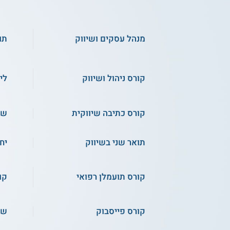
מנהל עסקים ושיווק
תו
קורס ניהול ושיווק
לי
קורס כתיבה שיווקית
שי
תואר שני בשיווק
יח
קורס תועמלן רפואי
קו
קורס פייסבוק
שכ