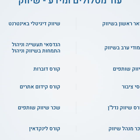
עוד מסלולים ומידע - שיווק
אר ראשון בשיווק
שיווק דיגיטלי באינטרנט
הנדסאי תעשייה וניהול
מודי ערב בשיווק
התמחות בשיווק וניהול
ווק שותפים
קורס דוברות
סי ציבור
קורס קידום אתרים
רס שיווק נדל"ן
שכר שיווק שותפים
ר מנהל שיווק
קורס לינקדאין