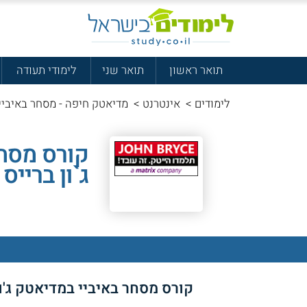
תואר ראשון
תואר שני
לימודי תעודה
לימודים
>
אינטרנט
>
מדיאטק חיפה - מסחר באיביי
קורס מסחר
ג`ון ברייס
קורס מסחר באיביי במדיאטק ג'ון בר