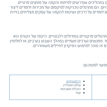
 בתהליכים שנדרשים לפיתוח והקמה של מותגים פרטיים
ום. הם מתרגלים טכניקות למיקסום של מכירות ולומדים ליצור
ם לומדים על דרכים ושיטות להקמה של עסקים מצליחים בזירת
רגולים פרקטיים במודולים רלבנטיים. היקפו של הקורס הוא
והוא כולל כ - 35 שעות לימוד. מפגשים נערכים פעמיים במהלך השבוע בערבים, או לחלופין
ס זה מוכר למימוש הפיקדון לחיילים משוחררים.
פשר למנות גם:
דרופשיפינג
עולם האונליין
הנהלת חשבונות
ועוד