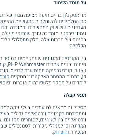
על מוסד הלימוד
מדיאטק ג'ון ברייס חיפה מציעה מגוון של 
את התלמידים להשתלבות בתעשיית ההייטק ב
העדכניות של שוק המחשבים והתוכנה והם כו
ניסיון פרקטי. מוסד זה עורך שיתופי פעולה 
בחינות של חברות אלה. חלק ממסלולי הלימוד
הכלכלה.
פיתוח 
כן, בתחום המסחר האלקטרוני מתקיים
קורס
לומדים על מספר פלטפורמות מוכרות ופופולרי
תנאי קבלה
מסלול זה מתאים למועמדים בעלי זיקה למחש
וממכירתם בקניונים וירטואליים גדולים בעו
וירטואליים בין לאומיים, לסוחרים מקווני
המדינה וכן למנהלי מכירות ולסמנכ"לים שבר
המכירה
והשיווק
.