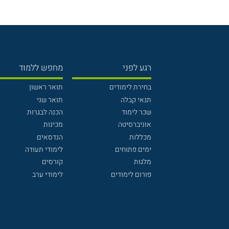
רגע לפני
מחפש ללמוד
בחירת לימודים
תואר ראשון
תנאי קבלה
תואר שני
שכר לימוד
הכנה לבגרות
אוניברסיטה
מכינות
מכללות
הנדסאים
ימים פתוחים
לימודי תעודה
מלגות
קורסים
פורום לימודים
לימודי ערב