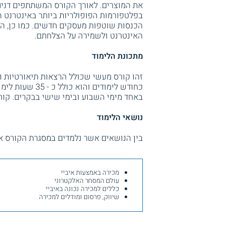
את המוצרים. לאורך הקורס המשתתפים דנים
בפלטפורמות הפופולריות ביותר באינטרנט הי
הכנסות שוטפות מעסקים חדשים. כמו כן, ה
האינטרנט ולשמירה על הצלחתם.
מתכונת הלימוד
זהו קורס מעשי שכולל הרצאות תיאורטיות ות
כחודש לימודים 
באחד מימי השבוע ובימי שישי בבקרים. קור
נושאי הלימוד
בין הנושאים אשר נלמדים במסגרת הקורס א
מכירה באמצעות איביי
עולם המסחר האלקטרוני
כללים למכירה נכונה באיביי
שיווק, פרסום ומודלים למכירה