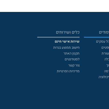
מודים
כלים ושירותים
הל עסקים
שירות אישי חינם
פטים
חישוב ממוצע בגרות
שורת
תקנון האתר
לה
לסטודנטים
ך
צור קשר
דסה
מדיניות הפרטיות
כולוגיה