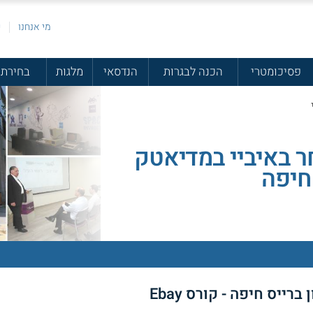
מי אנחנו
פ
פסיכומטרי
הכנה לבגרות
הנדסאי
מלגות
בחירת 
 באיביי במדיאטק
 חיפה
ייס חיפה - קורס Ebay