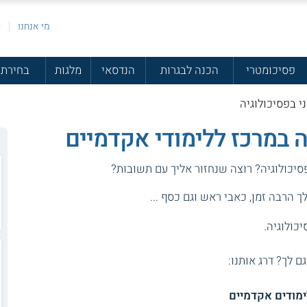
מי אנחנו
פ
פסיכומטרי
הכנה לבגרות
הנדסאי
מלגות
בחירת 
י בפסיכולוגיה
ה במרכז ללימודי אקדמיים
סיכולוגיה? רוצה שנחזור אליך עם תשובות?
 הרבה זמן, כאבי ראש וגם כסף ...
כולוגיה.
גם לך? דרג אותנו:
ימודים אקדמיים