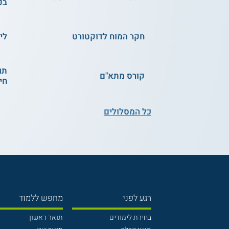
בפ
חקר המוח לדוקטורט
לי
תו
קורס מתא"ם
חי
כל המסלולים
רגע לפני
מחפש ללמוד
בחירת לימודים
תואר ראשון