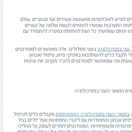
 לסייע לאוכלוסיות מפעוטות וצעירים ועד מבוגרים. עולם
ושיטות התערבות שנועדו להתאים לקשת שלמה של קשיים
. זהו תחום שממשיך כל העת להתפתח במטרה להתמודד עם
שני בפסיכולוגיה
בשני מסלולים. אלה מאפשרים לסטודנטים
י ולקבל כלים להשתלבות באפיקי סיוע, טיפול ואבחון
מעשית מה שמאפשר לסטודנטים להכיר מקרוב את שיטות
ת התואר השני בפסיכולוגיה:
בתואר השני בפסיכולוגיה התפתחותית
מקבלים כלים לטיפול
פים אבחון והתמודדות עם ליקויי התפתחות אצל ילדים בגיל
פרטניות ומשפחתיות. הסטודנטים לומדים לעומק על תהליכי
ושמים דגש על גישות התערבות חדשות ועל עבודה המשתפת