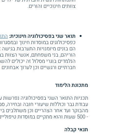
צוותים חינוכיים והורים.
תואר שני בפסיכולוגיה חינוכית:
התוא
כפסיכולוגים במוסדות חינוך ובמסגרות 
הם בונים מיומנויות התערבות בגישה 
הוריהם, בני משפחתם, אנשי הצוות במו
הנלמדים בוגרי מסלול זה יכולים לה
חברתיים ורגשיים וכן לערוך אבחונים 
מתכונת הלימוד
תכניות התואר השני בפסיכולוגיה נפרשות על
עבודת גבר וכוללות שיעורי חובה ובחירה, ס
מהבוקר ועד אחר הצהריים וכן משתלבים בי
- 500 שעות והוא מתקיים במוסדות טיפוליים ואבחוניים לפי תחום ההתמחות.
תנאי קבלה