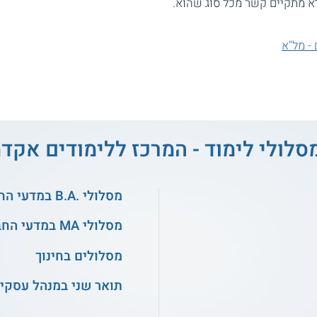
א מתקיים קשר מכל סוג שהוא.
- מל"א
סלולי לימוד - המרכז ללימודים אקד
מסלולי .B.A במדעי החברה
מסלולי MA במדעי החברה
מסלולים בחינוך
תואר שני במנהל עסקי