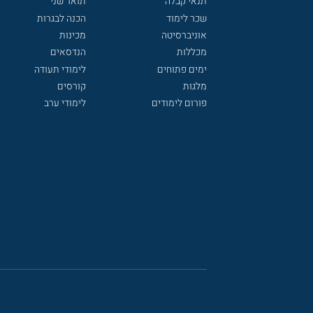
תנאי קבלה
תואר שני
שכר לימוד
הכנה לבגרות
אוניברסיטה
מכינות
מכללות
הנדסאים
ימים פתוחים
לימודי תעודה
מלגות
קורסים
פורום לימודים
לימודי ערב