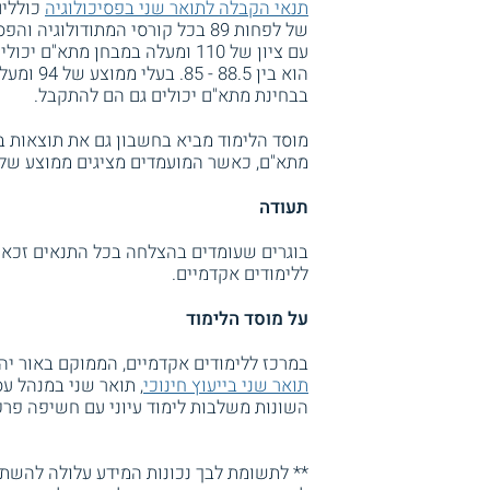
תנאי הקבלה לתואר שני בפסיכולוגיה
כוללים
של לפחות 89 בכל קורסי המתודולוגיה והפסיכולוגיה וציון של 90 ומעלה בבחינת
עם ציון של 110 ומעלה במבחן מ
בבחינת מתא"ם יכולים גם הם להתקבל.
מתא"ם, כאשר המועמדים מציגים ממוצע של לפחות 70% בשלושת ח
תעודה
ללימודים אקדמיים.
על מוסד הלימוד
במרכז ללימודים אקדמיים, הממוקם באור יהו
תואר שני בייעוץ חינוכי
, תואר שני במנהל עס
השונות משלבות לימוד עיוני עם חשיפה פר
** לתשומת לבך נכונות המידע עלולה להשתנו