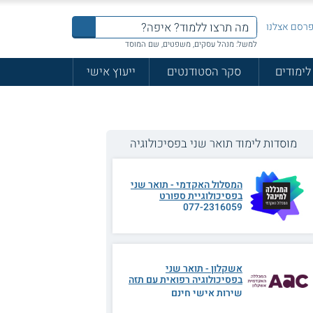
רסם אצלנו
למשל: מנהל עסקים, משפטים, שם המוסד
לימודים
סקר הסטודנטים
ייעוץ אישי
מוסדות לימוד תואר שני בפסיכולוגיה
המסלול האקדמי - תואר שני
בפסיכולוגיית ספורט
077-2316059
אשקלון - תואר שני
בפסיכולוגיה רפואית עם תזה
שירות אישי חינם