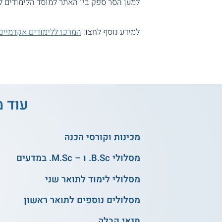
למען הסר ספק בין האתר למוסד הלימודים ל
למידע נוסף לחצו:
המרכז ללימודים אקדמיים 
עוד מ
מכינות וקורסי הכנה
מסלולי B.Sc. ו – M.Sc. במדעים
מסלולי לימוד לתואר שני
מסלולים נוספים לתואר ראשון
תנאי קבלה