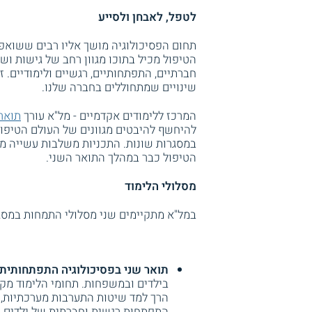
לטפל, לאבחן ולסייע
תחום הפסיכולוגיה מושך אליו רבים ששואפים
הטיפול מכיל בתוכו מגוון רחב של גישות 
חברתיים, התפתחותיים, רגשיים ולימודיים
שינויים שמתחוללים בחברה שלנו.
המרכז ללימודים אקדמיים - מל"א עורך
תואר 
להיחשף להיבטים מגוונים של העולם הטיפול
במסגרות שונות. התכניות משלבות עשייה 
הטיפול כבר במהלך התואר השני.
מסלולי הלימוד
במל"א מתקיימים שני מסלולי התמחות במסגר
תואר שני בפסיכולוגיה התפתחותית:
בילדים ובמשפחות. תחומי הלימוד מקי
הרך למד שיטות התערבות מערכתיות, 
התפתחות רגשית וחברתית של ילדים 