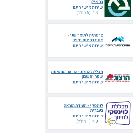
בר אילן
שירות אישי חינם
4.3 (6 חוו"ד)
צרפתית לתואר שני -
אוניברסיטת חיפה
שירות אישי חינם
מכללת הרצוג - הוראה מותאמת
שפה וחשבון
שירות אישי חינם
לוינסקי - תעודת הוראה
בעברית
שירות אישי חינם
4.0 (1 חוו"ד)