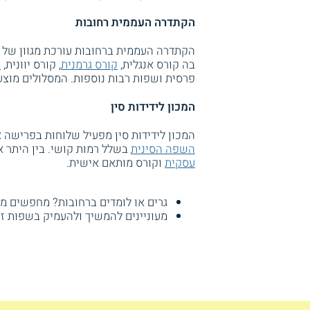
הקתדרה העממית רחובות
הקתדרה העממית ברחובות עורכת מגוון של ק
בה קורס אנגלית,
קורס גרמנית
, קורס יוונית,
ק
פרסית ושפות רבות נוספות. המסלולים מוצעי
המכון לידידות סין
המכון לידידות סין מפעיל שלוחות בפרישה אר
השפה הסינית
בשלל רמות קושי. בין היתר 
עסקית
וקורס מותאם אישית.
גרים או לומדים ברחובות? מחפשים מ
מעוניינים להמשיך ולהעמיק בשפות ז