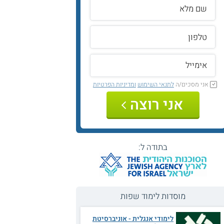
אני מסכים/ה
לתנאי השימוש
ומדיניות הפרטיות
אני רוצה
בתודה ל:
מוסדות לימוד שפות
לימודי אנגלית - אוניברסיטת