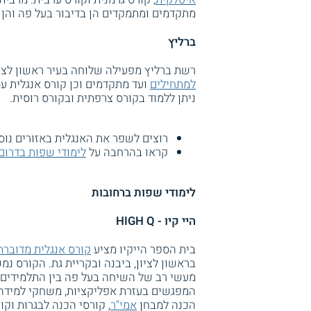
מתקדמים ומתמקדים הן בדיבור בעל פה והן 
ברליץ
רשת ברליץ מפעילה שלוחה בעיר ראשון לציו
למתחילים
ועד מתקדמים וכן קורס אנגלית עס
ניתן ללמוד בקורס צרפתית ובקורס רוסית.
רוצים לשפר את האנגלית באזורים נוס
קראו בהרחבה על
לימודי שפות בדרום
לימודי שפות ברחובות
היי קיו - HIGH Q
בית הספר הייקיו מציע
קורס אנגלית מדוברת
בראשון לציון, ביבנה ובקריית גת. הקורס נ
מעשי רב של השיחה בעל פה בין התלמידים 
המפגשים בעזרת אפליקציות, משחקי למידה 
הכנה למבחן
אמי"ר
, קורסי הכנה לבגרות וקו