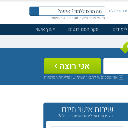
רסם אצלנו
למשל: מנהל עסקים, משפטים, שם המוסד
לימודים
סקר הסטודנטים
ייעוץ אישי
אני רוצה
אני מסכים/ה
לתנאי השימוש
ומדיניות הפרטיות
שירות אישי חינם
רוצה פרטים על לימודי שפות בשפלה?