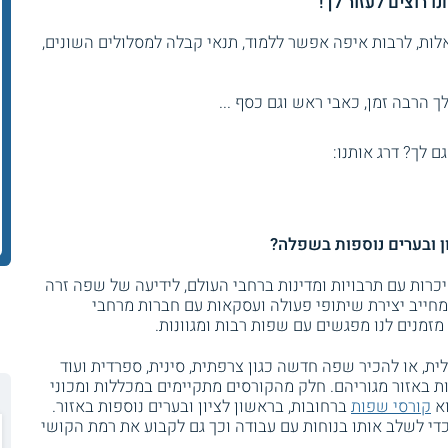
נו רוצים לעזור לך!
ות, לרבות איפה אפשר ללמוד, תנאי קבלה למסלולים השונים,
 הרבה זמן, כאבי ראש וגם כסף ...
גם לך? דרג אותנו:
ן ובערים נוספות בשפלה?
כרות עם תרבויות ומדינות ברחבי העולם, לידיעה של שפה זרה
מחייב יצירת שיתופי פעולה ועסקאות עם חברות מרחבי
זמנים לנו מפגשים עם שפות רבות ומגוונות.
ת, או להכיר שפה חדשה כגון צרפתית, סינית, ספרדית ועוד
ות באזור מגוריהם. חלק מהקורסים מתקיימים במכללות ומכוני
וא
קורסי שפות
ברחובות, בראשון לציון ובערים נוספות באזור.
י לשלב אותו בנוחות עם עבודה וכך גם לקבוע את רמת הקושי