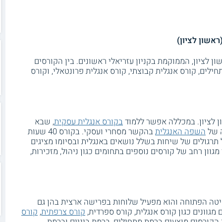
Bu שלוחה בעיר ראשון לציון, הממוקמת בקניון עזריאלי ראשונים. בין הקורסים
ילים, קורס אנגלית קבוצתי, קורס אנגלית פרונטאלי, וקורס
 לציון. במכללה אפשר ללמוד
בקורס אנגלית עסקית
, שבא
ה של
השפה האנגלית
בהקשר מסחרי ועסקי. בקורס 40 שעות
 תרגולים של שיחות בשלל נושאים באנגלית ובסיומו מציגים
גוון רחב של קורסים נוספים בתחומים כגון ניהול, מזכירות,
יטה הפתוחה והוא מפעיל שלוחות בפרישה ארצית בהן גם
מגוונים כגון קורס אנגלית, קורס ספרדית,
קורס צרפתית
,
קורס
ת הקורסים מוצעים ברמת מתחילים, ברמת ביניים וברמת