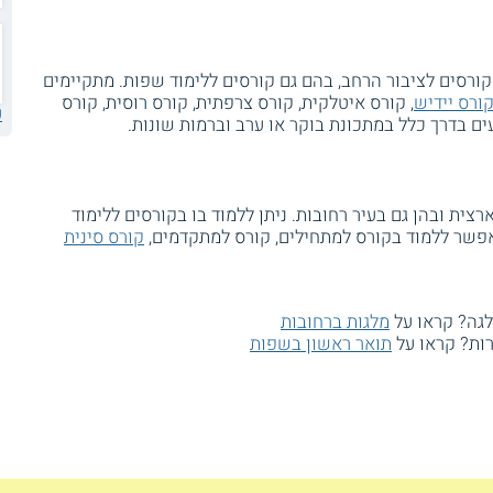
ורסים לציבור הרחב, בהם גם קורסים ללימוד שפות. מתקיימים
ורס יידיש
, קורס איטלקית, קורס צרפתית, קורס רוסית, קורס
ע
ם בדרך כלל במתכונת בוקר או ערב וברמות שונות.
צית ובהן גם בעיר רחובות. ניתן ללמוד בו בקורסים ללימוד
אפשר ללמוד בקורס למתחילים, קורס למתקדמים,
קורס סינית
לגה? קראו על
מלגות ברחובות
רות? קראו על
תואר ראשון בשפות