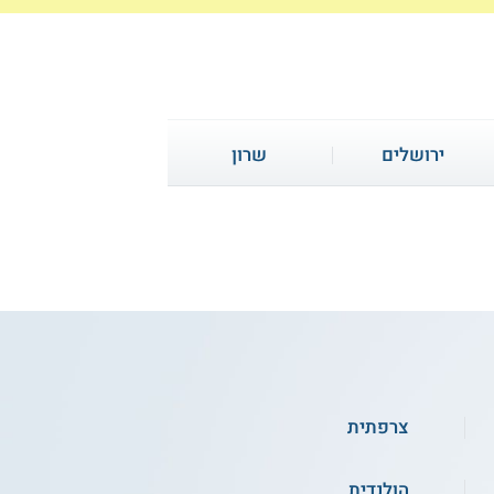
ירושלים
שרון
מכללת הרצוג - הוראה
צרפתית
מותאמת שפה וחשבון
sp
הולנדית