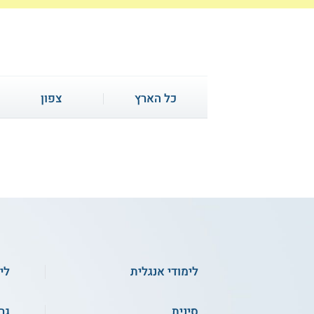
כל הארץ
צפון
4.3
(6)
לימודי אנגלית -
לימודי אנגלית
לי
אוניברסיטת בר אילן
סינית
גר