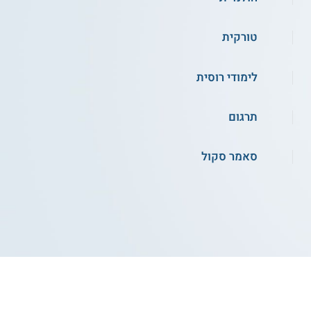
שירות אישי חינם
טורקית
לימודי רוסית
תרגום
4.0
(2)
סאמר סקול
בית ספר לשפות - דיאלוג
שירות אישי חינם
קורס אונליין