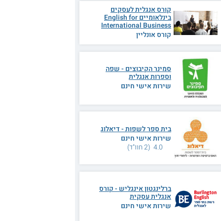
קורס אנגלית לעסקים
בינלאומיים English for
International Business
קורס אונליין
סמינר הקיבוצים - שפה
וספרות אנגלית
שירות אישי חינם
בית ספר לשפות - דיאלוג
שירות אישי חינם
4.0 (2 חוו"ד)
ברלינגטון אינגליש - קורס
אנגלית עסקית
שירות אישי חינם