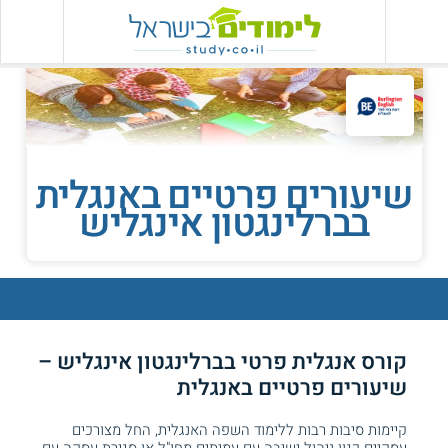
שיעורים פרטיים באנגלית
בברלינגטון אינגליש
קורס אנגלית פרטי בברלינגטון אינגליש –
שיעורים פרטיים באנגלית
קיימות סיבות רבות ללימוד השפה האנגלית, החל מצורכים
עסקיים כגון ניהול ישיבה עם עמיתים מחו"ל או סגירת עסקה עם