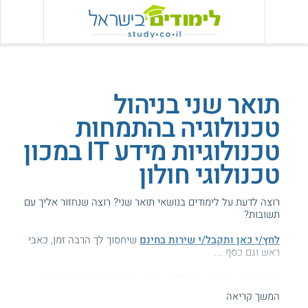
תואר שני בניהול
טכנולוגיה בהתמחות
טכנולוגיות מידע IT במכון
טכנולוגי חולון
רוצה לדעת על לימודים בנושאי תואר שני? רוצה שנחזור אליך עם
תשובות?
לחץ/י כאן ותקבל/י שירות בחינם
שיחסוך לך הרבה זמן, כאבי
ראש וגם כסף ...
הגעת לדף עם מידע על HIT - תואר שני ניהול טכנולוגיות מידע.
המשך קריאה
המידע באתר הועיל ל87% מהגולשים.