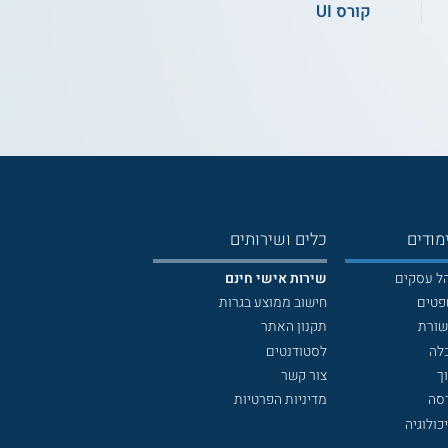
קורס UI
מודים
כלים ושירותים
הל עסקים
שירות אישי חינם
פטים
חישוב ממוצע בגרות
שורת
תקנון האתר
לה
לסטודנטים
ך
צור קשר
דסה
מדיניות הפרטיות
כולוגיה