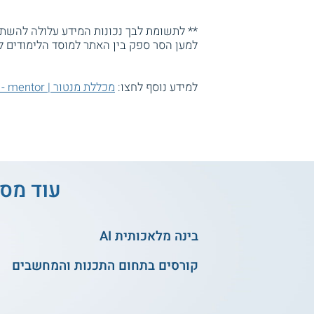
** לתשומת לבך נכונות המידע עלולה להשתנו
למען הסר ספק בין האתר למוסד הלימודים ל
למידע נוסף לחצו:
מכללת מנטור | mentor - לימודי תעודה
עוד מסל
בינה מלאכותית AI
קורסים בתחום התכנות והמחשבים