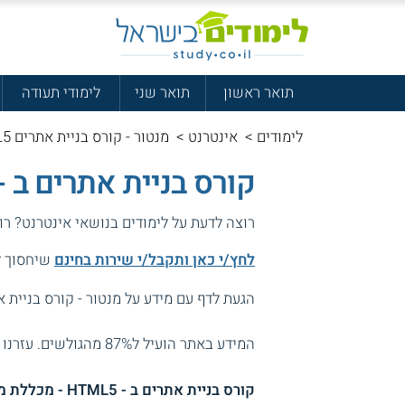
תואר ראשון
תואר שני
לימודי תעודה
לימודים
>
אינטרנט
>
מנטור - קורס בניית אתרים HTML5
קורס בניית אתרים ב - HTML5 במכללת מנטו
רוצה לדעת על לימודים בנושאי אינטרנט? ר
לחץ/י כאן ותקבל/י שירות בחינם
שיחסוך לך
הגעת לדף עם מידע על מנטור - קורס בניית אתרים 
המידע באתר הועיל ל87% מהגולשים.
עזרנו 
קורס בניית אתרים ב - HTML5 - מכללת מנטור