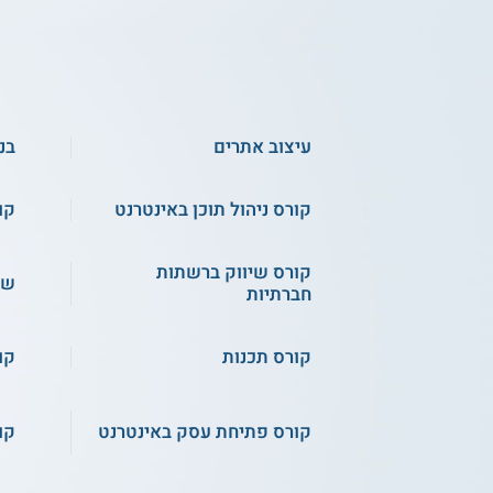
עיצוב אתרים
בנ
קורס ניהול תוכן באינטרנט
קורס 
קורס שיווק ברשתות
שי
חברתיות
קורס תכנות
קו
קורס פתיחת עסק באינטרנט
קו