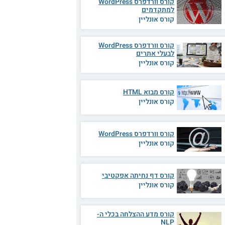
קורס וורדפרס WordPress
למתקדמים
קורס אונליין
קורס וורדפרס WordPress
לבעלי אתרים
קורס אונליין
קורס מבוא HTML
קורס אונליין
קורס וורדפרס WordPress
קורס אונליין
קורס דף נחיתה אפקטיבי
קורס אונליין
קורס מדע ההצלחה בכלי ה-
NLP