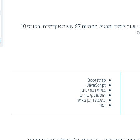
אורך הקורס כשלושה חודשים. הוא כולל 65 שעות לימוד ותרגול, המהוות 87 שעות אקדמיות. בקורס 10
ע
Bootstrap
JavaScript
בניית תפריטים
הוספת קישורים
כתיבת תוכן באתר
ועוד