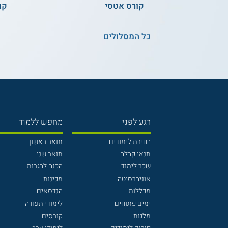
קורס אטסי
קו
כל המסלולים
רגע לפני
מחפש ללמוד
בחירת לימודים
תואר ראשון
תנאי קבלה
תואר שני
שכר לימוד
הכנה לבגרות
אוניברסיטה
מכינות
מכללות
הנדסאים
ימים פתוחים
לימודי תעודה
מלגות
קורסים