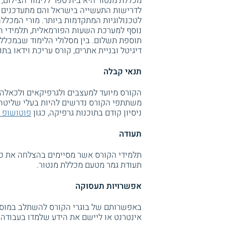
מכללת מנטור היא בית ספר ללימוד הצילום, 
לדרישות התעשייה בישראל והם מתעדכנים 
לטכנולוגיות המתקדמות ביותר. מורי המכללה
נוסף למערכת השעות הפורמאלית, תלמידי המ
תוספת תשלום. בין מסלולי הלימוד שבמכל
דיגיטל ובניית אתרים, קורס עריכת וידאו בת
תנאי קבלה
הקורס מיועד למעצבים ולגרפיקאים ולכאלה ה
משתתפי הקורס נדרשים להיות בעלי שליטה 
ניסיון קודם בתוכנות גרפיקה, כגון
פוטושופ
ו
תעודה
תלמידי הקורס אשר מסיימים בהצלחה את כ
תעודת גמר מטעם מכללת מנטור.
אפשרויות תעסוקה
באפשרותם של בוגרי הקורס להשתלב במוסדו
אינטרנט או ליישם את הידע שלמדו בעבודה