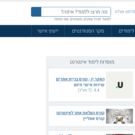
רסם אצלנו
למשל: מנהל עסקים, משפטים, שם המוסד
לימודים
סקר הסטודנטים
ייעוץ אישי
מוסדות לימוד אינטרנט
האקר יו - קורס בניית אתרים
שירות אישי חינם
4.4 (7 חוו"ד)
קורס העלאת אתר לאינטרנט
קורס אונליין