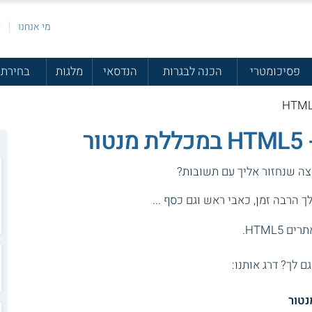
מי אנחנו
פ
פסיכומטרי
הכנה לבגרות
הנדסאי
מלגות
בחירת 
ר
וצה שנחזור אליך עם תשובות?
 הרבה זמן, כאבי ראש וגם כסף ...
HTML5.
גם לך? דרג אותנו: