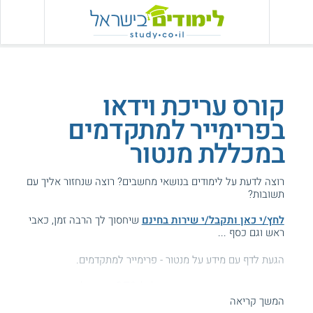
קורס עריכת וידאו
בפרימייר למתקדמים
במכללת מנטור
רוצה לדעת על לימודים בנושאי מחשבים? רוצה שנחזור אליך עם
תשובות?
לחץ/י כאן ותקבל/י שירות בחינם
שיחסוך לך הרבה זמן, כאבי
ראש וגם כסף ...
הגעת לדף עם מידע על מנטור - פרימייר למתקדמים.
המידע באתר הועיל ל87% מהגולשים.
המשך קריאה
עזרנו גם לך? דרג אותנו: