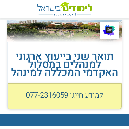
תואר שני בייעוץ ארגוני
למנהלים במסלול
האקדמי המכללה למינהל
למידע חייגו
077-2316059