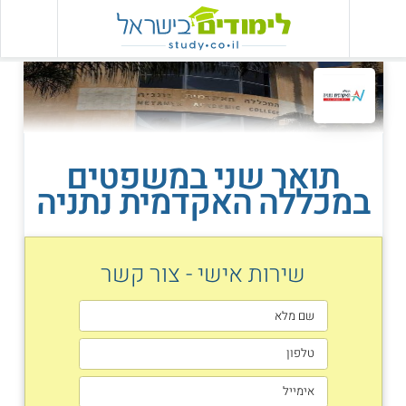
תואר שני במשפטים
במכללה האקדמית נתניה
שירות אישי - צור קשר