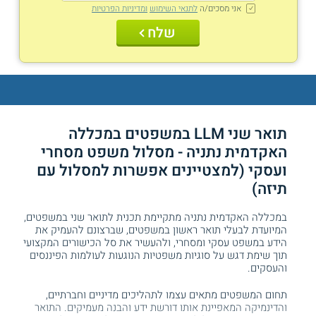
אני מסכים/ה
לתנאי השימוש
ומדיניות הפרטיות
שלח
תואר שני LLM במשפטים במכללה
האקדמית נתניה - מסלול משפט מסחרי
ועסקי (למצטיינים אפשרות למסלול עם
תיזה)
במכללה האקדמית נתניה מתקיימת תכנית לתואר שני במשפטים,
המיועדת לבעלי תואר ראשון במשפטים, שברצונם להעמיק את
הידע במשפט עסקי ומסחרי, ולהעשיר את סל הכישורים המקצועי
תוך שימת דגש על סוגיות משפטיות הנוגעות לעולמות הפיננסים
והעסקים.
תחום המשפטים מתאים עצמו לתהליכים מדיניים וחברתיים,
והדינמיקה המאפיינת אותו דורשת ידע והבנה מעמיקים. התואר