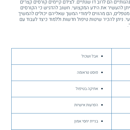
גותיים הם לרוב דו שנתיים. לצידם קיימים קורסים קצרים
יתן להעשיר את הידע המקצועי. חשוב להדגיש כי הקורסים
טפלים, הם מהווים לימודי המשך שאליהם יכולים להמשיך
. ניתן להכיר שיטות טיפול חדשות וללמוד כיצד לעבוד עם
.
אבל ושכול
פוסט טראומה
אתיקה בטיפול
הפרעות אישיות
בניית יחסי אמון