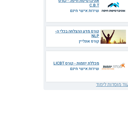
אוניברסיטת חיפה - קורס
C.B.T
שירות אישי חינם
קורס מדע ההצלחה בכלי ה-
NLP
קורס אונליין
מכללת יוזמות - קורס LICBT
שירות אישי חינם
וד מוסדות לימוד