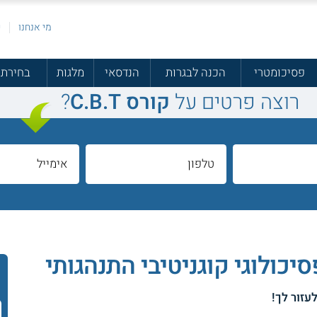
מי אנחנו
פ
פסיכומטרי
הכנה לבגרות
הנדסאי
מלגות
בחירת 
רוצה פרטים על
קורס C.B.T
?
לעזור לך!