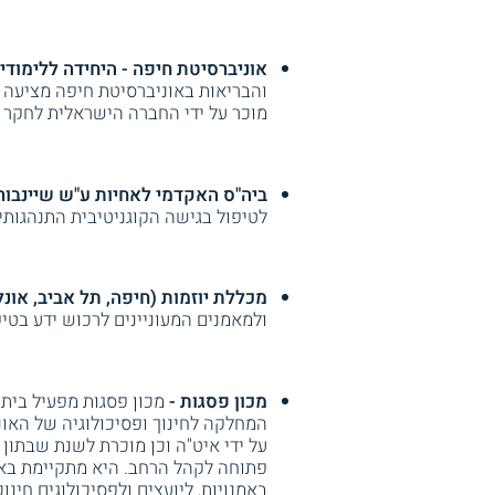
אוניברסיטת חיפה - היחידה ללימוד
מוכר על ידי החברה הישראלית לחקר 
ביה"ס האקדמי לאחיות ע"ש שיינבור
לטיפול בגישה הקוגניטיבית התנהגות
מכללת יוזמות (חיפה, תל אביב, אונלי
ולמאמנים המעוניינים לרכוש ידע בטיפ
מכון פסגות -
המחלקה לחינוך ופסיכולוגיה של האו
על ידי איט"ה וכן מוכרת לשנת שבתון
פתוחה לקהל הרחב. היא מתקיימת באר
באמנויות, ליועצים ולפסיכולוגים חינו