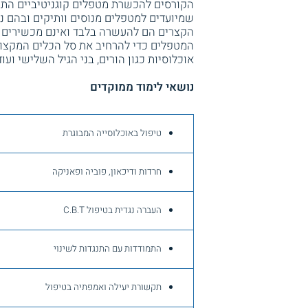
הקורסים להכשרת מטפלים קוגניטיביים התנה
שמיועדים למטפלים מנוסים וותיקים ובהם נ
הקצרים הם להעשרה בלבד ואינם מכשירים מ
המטפלים כדי להרחיב את סל הכלים המקצועי
אוכלוסיות כגון הורים, בני הגיל השלישי ועוד
נושאי לימוד ממוקדים
טיפול באוכלוסייה המבוגרת
חרדות ודיכאון, פוביה ופאניקה
העברה נגדית בטיפול C.B.T
התמודדות עם התנגדות לשינוי
תקשורת יעילה ואמפתיה בטיפול