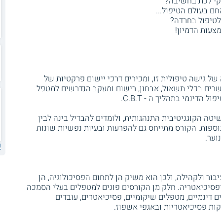
יקי לכת בחשיבה?
חם בעולם הטיפול...
טיפול בחרדה?
צעות הדמיון!
את עקרונותיה של גישה טיפולית זו, ומכירים דרכי יישום פרקטיות של
כשרים בכלי תשאול, אבחון, רישום ומעקב הנדרשים למטפל
הדינמי בתהליך ה - C.B.T.
יטה הקוגניטיבית התנהגותית, ולומדים להבדיל בינה לבין
נוספות. הקורס מתייחס גם להפרעות ובעיות נפשיות שונות
וער.
ע
ור ולקהילה, ולכן הוא משיק הן לתחום הפסיכולוגיה, הן
 ופסיכיאטריה. חלק מן הקורסים פונים למטפלים בעלי הסמכה
ם דינמיים, מטפלים שיקומיים, פסיכיאטרים, עובדים
לקות פסיכיאטריות ובאגפי אשפוז.