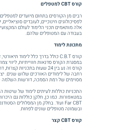
קורס CBT למטפלים
רבים מן הקורסים בתחום מיועדים למטפלים מ
לפסיכולוגים חינוכיים, לעובדים סוציאליים,
אלה מותאמים תכני הלימוד לעולם המקצועי
בעבודה עם המטופלים שלהם.
מתכונת לימוד
קורס C.B.T כולל בדרך כלל לימוד ת
במסגרת הקורס סדנאות חווייתיות, ליווי צ
רחבה של לימודים האורכים שלוש שנים. יצוי
מסוימים של רמת הסמכה, דורשות השלמה של לפחות 250 שעות ל
התכניות כוללות לעיתים לימוד של שיטות הר
במטאפורות. כמו כן, חלקן כוללות גם היכרו
Far CBT ועוד. בחלק מן המסלולים הס
ובשמונה מטופלים שונים לפחות.
קורס CBT קצר