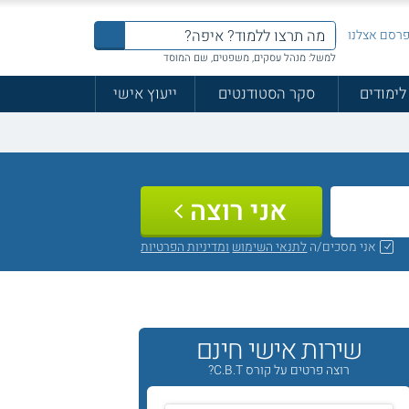
רסם אצלנו
למשל: מנהל עסקים, משפטים, שם המוסד
לימודים
סקר הסטודנטים
ייעוץ אישי
אני רוצה
אני מסכים/ה
לתנאי השימוש
ומדיניות הפרטיות
שירות אישי חינם
רוצה פרטים על קורס C.B.T?