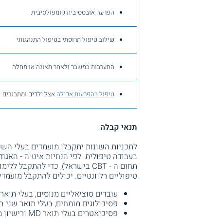
הפרעה אובססיבית קומפולסיבית
שילוב טיפול תרופתי בטיפול התנהגותי
התערבות במשבר ולאחר תאונה או מחלה
טיפול בהפרעות אכילה
אצל ילדים ומתבגרי
תנאי קבלה
לתכניות השונות יתקבלו מועמדים בעלי השכ
בעבודה טיפולית. לפי הנחיות איט"ה - האגוד
תחום ה - CBT בישראל), כדי להתק
טיפוליים רלוונטיים. יכולים להתקבל מועמד
עובדים סוציאליים מנוסים, בעלי תואר 
פסיכולוגים מומחים, בעלי תואר שני בפ
פסיכיאטרים בעלי תואר MD ורישיון מקצועי.