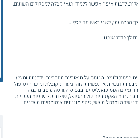
ות, לרבות איפה אפשר ללמוד, תנאי קבלה למסלולים השונים,
 הרבה זמן, כאבי ראש וגם כסף ...
גם לך? דרג אותנו:
וגניטיבית בפסיכולוגיה, מבוסס על תיאוריות מחקריות עדכניות ומציע
בעיות רגשיות או נפשיות. זוהי גישה מקובלת ומוכרת לטיפול
הדינמיים הפסיכואנליטיים. בבסיס השיטה מוצבים כמה
דות, הגברת האקטיביות של המטופל, שילוב של שיטות מעשיות
די שיחה ותרגול מעשי, זיהוי מנגנונים אוטומטיים מעכבים