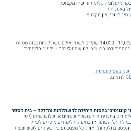
קרימינולוגיה קלינית ורישיון מקצועי.
ל באמנויות.
 חינוכי ורישיון מקצועי.
שכר הלימוד במסלולים הרב שנתיים נע בין 11,000 - 14,000 שקלים לשנה, אולם עשוי להיות גבוה מטווח
תווספים דמי הרשמה. לתשומת ליבכם - עלויות הלימודים
 שני בפסיכותרפיה
.
.
 קוגניטיבי בחסות היחידה להשתלמות והדרכה – בית הספר
ימודים בתכנית זו, הנמשכת שנתיים או שלוש שנים (לפי
יה"ח תל השומר או בחיפה. הלימודים מוכרים לגמול