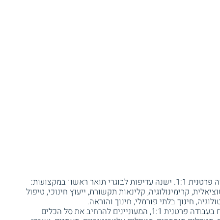
בעלי תואר ראשון, וניסיון מוכח בעבודה פרטנית 1:1. ישנה עדיפות לבוגרי תואר ראשון במקצועות:
ציאלית, קרימינולוגיה, קלינאות תקשורת, ייעוץ חינוכי, טיפול
ולוגיה, חינוך בלתי פורמלי, חינוך והוראה.
מטפלים בעלי רקע טיפולי וניסיון מוכח בעבודה פרטנית 1:1, המעוניינים להרחיב את סל הכלים