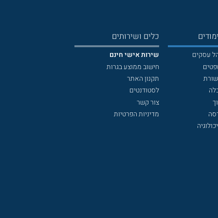
מודים
כלים ושירותים
הל עסקים
שירות אישי חינם
פטים
חישוב ממוצע בגרות
שורת
תקנון האתר
לה
לסטודנטים
ך
צור קשר
דסה
מדיניות הפרטיות
כולוגיה