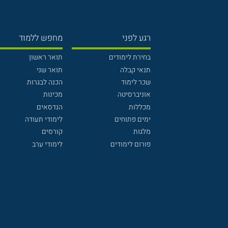
רגע לפני
מחפש ללמוד
בחירת לימודים
תואר ראשון
תנאי קבלה
תואר שני
שכר לימוד
הכנה לבגרות
אוניברסיטה
מכינות
מכללות
הנדסאים
ימים פתוחים
לימודי תעודה
מלגות
קורסים
פורום לימודים
לימודי ערב