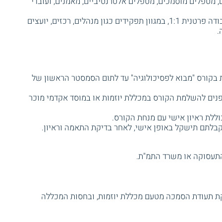
 מטפלים מוסמכים, מטפלים אלטרנטיביים, מאמנים, ועובדי
אנשי ונשות חינוך עם ניסיון מוכח בעבודה פרטנית 1:1, במגוון תפקידים כגון מנהלים, רכזים, יועצים
.
בקורס "מבוא לפסיכולוגיה" עד לתום הסמסטר הראשון של
פנים להשלמת הקורס במכללת יוזמות או במוסד אקדמי מוכר
ללת ראיון אישי עם מנחת הקורס.
קבלתם תישקל באופן אישי, לאחר בדיקת התאמה וראיון.
התעסוקה או משרד התמ"ת.
קת תעודת הסמכה מטעם מכללת יוזמות, ובחסות המכללה