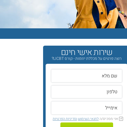
שירות אישי חינם
רוצה פרטים על מכללת יוזמות - קורס LICBT?
אני מסכים/ה
לתנאי השימוש
ומדיניות הפרטיות