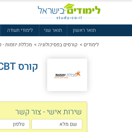
תואר ראשון
תואר שני
לימודי תעודה
לימודים
>
קורסים בפסיכולוגיה
>
מכללת יוזמות - קורס 
קורס LICBT במכללת יוזמות
שירות אישי - צור קשר