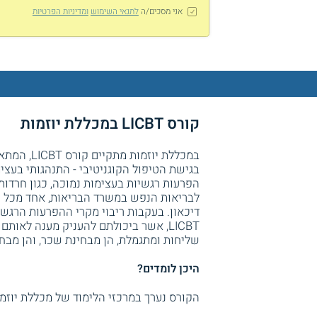
אני מסכים/ה
לתנאי השימוש
ומדיניות הפרטיות
קורס LICBT במכללת יוזמות
במכללת יוז
בגישת הטיפול הקוגניטיבי - התנהגותי בעצ
הפרעות רגשיות בעצימות נמוכה, כגון חרדות,
לבריאות הנפש במשרד הבריאות, אחד מכל ש
דיכאון. בעקבות ריבוי מקרי ההפרעות הרגשי
LICBT, אשר ביכולתם להעניק מענה לאות
שליחות ומתגמלת, הן מבחינת שכר, והן מב
היכן לומדים?
הקורס נערך במרכזי הלימוד של מכללת יוזמות 