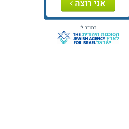
אני רוצה
בתודה ל: