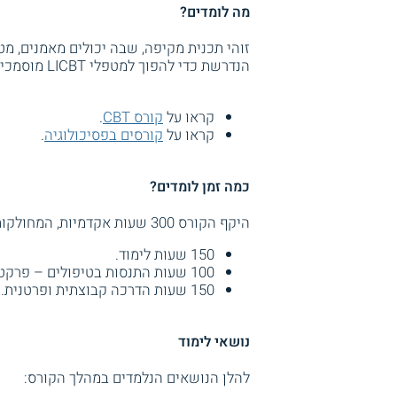
מה לומדים?
זוהי תכנית מקיפה, שבה יכולים מאמנים, מ
הנדרשת כדי להפוך למטפלי LICBT מוסמכים ולצבור ניסיון מעשי, כדי לסייע לאנשים בשיפור חייהם.
קראו על
קורס CBT
.
קראו על
קורסים בפסיכולוגיה
.
כמה זמן לומדים?
היקף הקורס 300 שעות אקדמיות, המחולקות באופן הבא:
150 שעות לימוד.
100 שעות התנסות בטיפולים – פרקטיקום.
150 שעות הדרכה קבוצתית ופרטנית.
נושאי לימוד
להלן הנושאים הנלמדים במהלך הקורס: