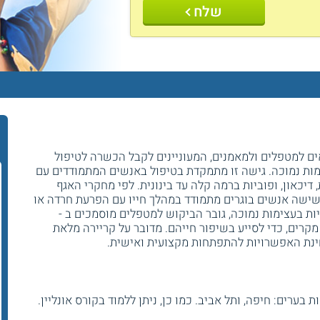
שלח
מות מתקיים קורס LICBT, המתאים למטפלים ולמאמנים, המעוניינים לקבל הכשרה לטיפול
ימות נמוכה. גישה זו מתמקדת בטיפול באנשים המתמודדים עם
 דיכאון, ופוביות ברמה קלה עד בינונית. לפי מחקרי האגף
ישה אנשים בוגרים מתמודד במהלך חייו עם הפרעת חרדה או
ות בעצימות נמוכה, גובר הביקוש למטפלים מוסמכים ב -
ם מקרים, כדי לסייע בשיפור חייהם. מדובר על קריירה מלאת
חינת האפשרויות להתפתחות מקצועית ואישית.
בערים: חיפה, ותל אביב. כמו כן, ניתן ללמוד בקורס אונליין.