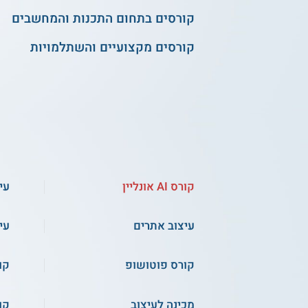
קורסים בתחום התכנות והמחשבים
קורסים מקצועיים והשתלמויות
קורס AI אונליין
עי
עיצוב אתרים
עי
קורס פוטושופ
קו
מכינה לעיצוב
קו