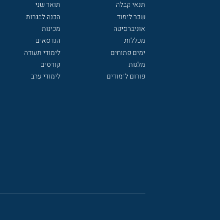
תנאי קבלה
תואר שני
שכר לימוד
הכנה לבגרות
אוניברסיטה
מכינות
מכללות
הנדסאים
ימים פתוחים
לימודי תעודה
מלגות
קורסים
פורום לימודים
לימודי ערב