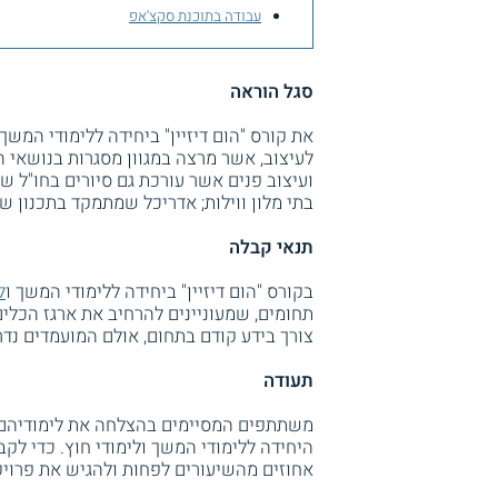
עבודה בתוכנת סקצ'אפ
סגל הוראה
את קורס "הום דיזיין" ביחידה ללימודי המשך
לעיצוב, אשר מרצה במגוון מסגרות בנושאי ה
ועיצוב פנים אשר עורכת גם סיורים בחו"ל שנ
בתי מלון ווילות; אדריכל שמתמקד בתכנון ש
תנאי קבלה
בקורס "הום דיזיין" ביחידה ללימודי המשך ו
ל
תחומים, שמעוניינים להרחיב את ארגז הכלים
צורך בידע קודם בתחום, אולם המועמדים נד
תעודה
משתתפים המסיימים בהצלחה את לימודיהם ב
אחוזים מהשיעורים לפחות ולהגיש את פרוי