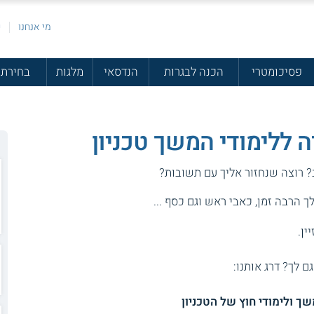
מי אנחנו
פ
פסיכומטרי
הכנה לבגרות
הנדסאי
מלגות
בחירת 
דה ללימודי המשך טכניון
ב? רוצה שנחזור אליך עם תשובות?
 הרבה זמן, כאבי ראש וגם כסף ...
ין.
גם לך? דרג אותנו: