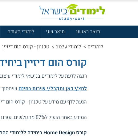
תואר ראשון
תואר שני
לימודי תעודה
לימודים
>
לימודי עיצוב
>
טכניון - קורס הום דיזיין
קורס הום דיזיין ביחי
רוצה לדעת על לימודים בנושאי לימודי עיצו
לחץ/י כאן ותקבל/י שירות בחינם
שיחסוך לך
הגעת לדף עם מידע על טכניון - קורס הום דיזי
המידע באתר הועיל ל87% מהגולשים.
עזרנו 
קורס Home Design ביחידה ללימודי ההמשך ולימודי חוץ של הטכניון