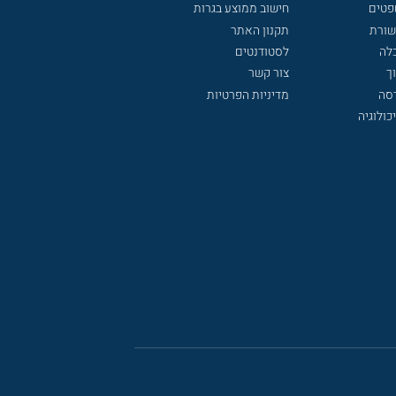
פטים
חישוב ממוצע בגרות
שורת
תקנון האתר
לה
לסטודנטים
ך
צור קשר
דסה
מדיניות הפרטיות
כולוגיה