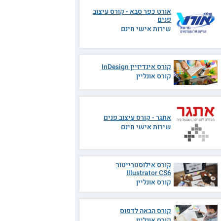
אורט כפר סבא - קורס עיצוב
פנים
שירות אישי חינם
קורס אינדיזיין InDesign
קורס אונליין
אתגר - קורס עיצוב פנים
שירות אישי חינם
קורס אילוסטרייטור
Illustrator CS6
קורס אונליין
קורס הבאה לדפוס
קורס אונליין