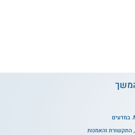
והמשך
, התקשורת והאמנות