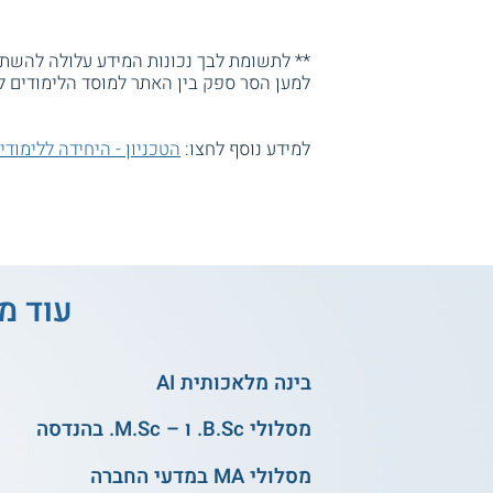
** לתשומת לבך נכונות המידע עלולה להשתנו
למען הסר ספק בין האתר למוסד הלימודים ל
למידע נוסף לחצו:
הטכניון - היחידה ללימודי
עוד מס
בינה מלאכותית AI
מסלולי B.Sc. ו – M.Sc. בהנדסה
מסלולי MA במדעי החברה