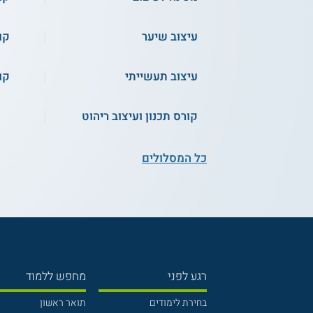
עיצוב שיער
קו
עיצוב תעשייתי
קו
קורס תכנון ועיצוב ריהוט
כל המסלולים
רגע לפני
מחפש ללמוד
בחירת לימודים
תואר ראשון