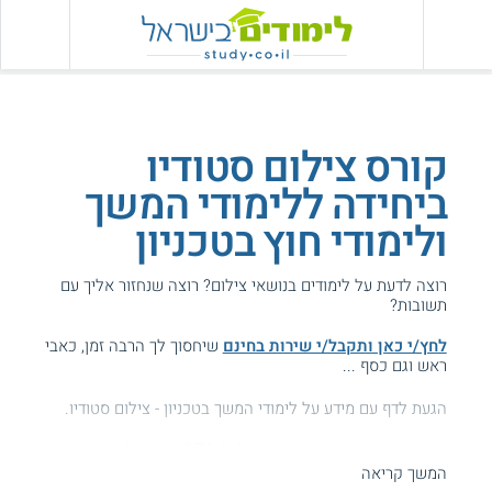
קורס צילום סטודיו
ביחידה ללימודי המשך
ולימודי חוץ בטכניון
רוצה לדעת על לימודים בנושאי צילום? רוצה שנחזור אליך עם
תשובות?
לחץ/י כאן ותקבל/י שירות בחינם
שיחסוך לך הרבה זמן, כאבי
ראש וגם כסף ...
הגעת לדף עם מידע על לימודי המשך בטכניון - צילום סטודיו.
המידע באתר הועיל ל87% מהגולשים.
המשך קריאה
עזרנו גם לך? דרג אותנו: