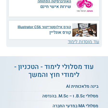
האוניברסיטה הפתוחה
שירות אישי חינם
למידע נוסף לחצו:
הטכניון - היחידה ללימודי חוץ |
לימודי המשך בטכניון
קורס אילוסטרייטור Illustrator CS6
קורס אונליין
עוד מוסדות לימוד
עוד מסלולי לימוד - הטכניון -
לימודי חוץ והמשך
בינה מלאכותית AI
מסלולי B.Sc. ו – M.Sc. בהנדסה
מסלולי MA במדעי החברה