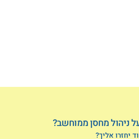
על ניהול מחסן ממוחשב?
 יחזרו אליך?