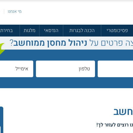
מי אנחנו
פ
פסיכומטרי
הכנה לבגרות
הנדסאי
מלגות
בחירת 
ה פרטים על
ניהול מחסן ממוחשב
?
וחשב
ו רוצים לעזור לך!