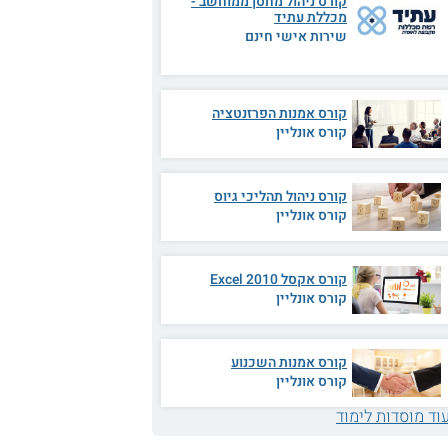
קורס ניהול מחסן ממוחשב -
מכללת עתיד
שירות אישי חינם
קורס אמנות הפרזנטציה
קורס אונליין
קורס ניהול תהליכי גיוס
קורס אונליין
קורס אקסל 2010 Excel
קורס אונליין
קורס אמנות השכנוע
קורס אונליין
וד מוסדות לימוד