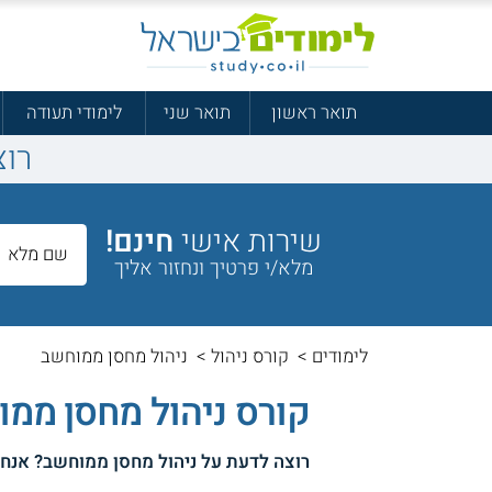
תואר ראשון
תואר שני
לימודי תעודה
רוצ
שירות אישי
חינם!
מלא/י פרטיך ונחזור אליך
לימודים
>
קורס ניהול
>
ניהול מחסן ממוחשב
קורס ניהול מחסן ממ
רוצה לדעת על
ניהול מחסן ממוחשב
? אנחנ