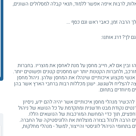
ות, לרבות איפה אפשר ללמוד, תנאי קבלה למסלולים השונים,
 הרבה זמן, כאבי ראש וגם כסף ...
גם לך? דרג אותנו:
 ובין אם לא, חייב מחסן על מנת לאחסן את מוצריו. בחברות
ורכב, ולחברות הקטנות יותר יש מחסנים קטנים ופשוטים יותר.
 אנשי מקצוע איכותיים שינהלו את המחסן שלהן. ניהול מחסן
ה להצליח ולשגשג. ישנן מכללות רבות ברחבי הארץ אשר בהן
ם מיוחדים בתחום.
הכשיר מנהלי מחסן איכותיים אשר יהיה להם ידע, ניסיון
נטים נקודת מבט חדשנית ומתקדמת על כל הנושא של ניהול
חפצים, תוך כדי המחשת המורכבות של הנושאים הללו.
ים הרבה ולנהל בצורה מוצלחת את הלוגיסטיקה של החברה.
בתחומי הניהול לוגיסטי והייצור, למשל - מנהלי מחלקות,