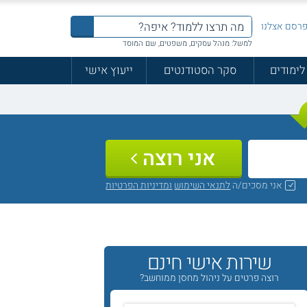
רסם אצלנו
למשל: מנהל עסקים, משפטים, שם המוסד
לימודים
סקר הסטודנטים
ייעוץ אישי
אני רוצה
אני מסכים/ה
לתנאי השימוש
ומדיניות הפרטיות
שירות אישי חינם
רוצה פרטים על ניהול מחסן ממוחשב?