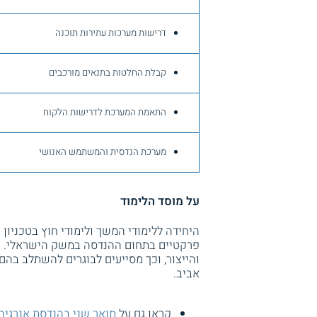
דרישות מערכות עתירות תוכנה
קבלת החלטות בתנאים מורכבים
התאמת המערכת לדרישות הלקוח
מערכת הנדסית והמשתמש האנושי
על מוסד הלימוד
היחידה ללימודי המשך ולימודי חוץ בטכניון 
פרקטיים בתחום ההנדסה במשק הישראלי. ה
והייצור, וכך מסייעים לבוגרים להשתלב בהם
אביב.
קראו גם על
תואר שני בהנדסת אנרגיה