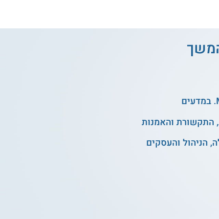
והמשך
, התקשורת והאמנות
, הניהול והעסקים