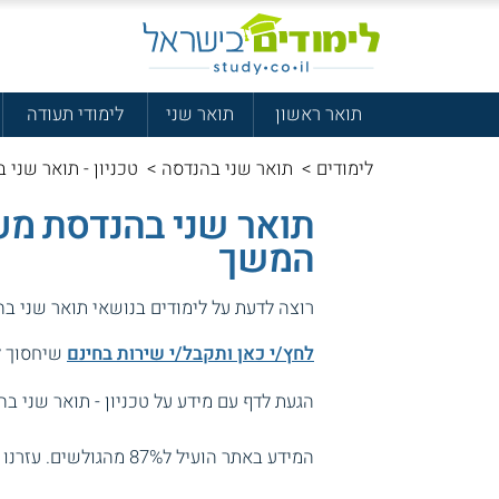
תואר ראשון
תואר שני
לימודי תעודה
לימודים
>
תואר שני בהנדסה
>
טכניון - תואר שני 
תואר שני בהנדסת מער
המשך
רוצה לדעת על לימודים בנושאי תואר שני ב
לחץ/י כאן ותקבל/י שירות בחינם
שיחסוך לך
הגעת לדף עם מידע על טכניון - תואר שני בה
המידע באתר הועיל ל87% מהגולשים.
עזרנו 