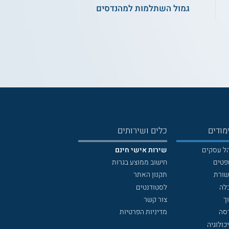
גמול השתלמות למהנדסים
מודים
כלים ושירותים
הל עסקים
שירות אישי חינם
פטים
חישוב ממוצע בגרות
שורת
תקנון האתר
לה
לסטודנטים
ך
צור קשר
דסה
מדיניות הפרטיות
כולוגיה