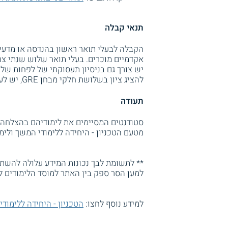
תנאי קבלה
הקבלה לבעלי תואר ראשון בהנדסה או מדעים
יש צורך גם בניסיון תעסוקתי של לפחות שלו
להציג ציון בשלושת חלקי מבחן GRE, יש לעבור גם וועדת קבלה.
תעודה
מטעם הטכניון - היחידה ללימודי המשך ולימו
** לתשומת לבך נכונות המידע עלולה להשתנו
למען הסר ספק בין האתר למוסד הלימודים ל
למידע נוסף לחצו:
הטכניון - היחידה ללימודי