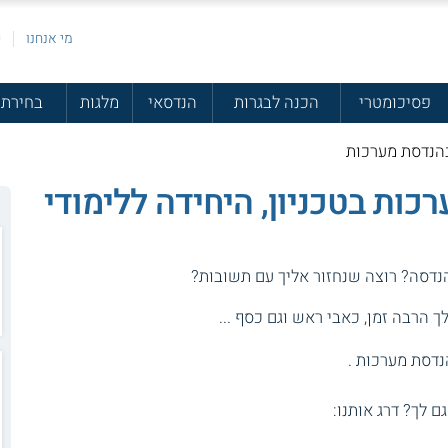
מי אנחנו
פ
פסיכומטרי
הכנה לבגרות
הנדסאי
מלגות
בחירת 
בהנדסת מערכות
כות בטכניון, היחידה ללימודי
הנדסה? רוצה שנחזור אליך עם תשובות?
 הרבה זמן, כאבי ראש וגם כסף ...
נדסת מערכות .
גם לך? דרג אותנו: