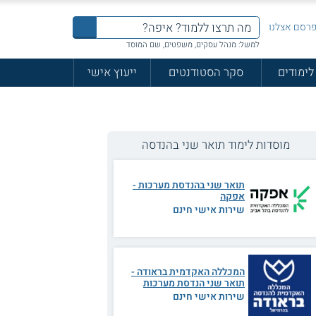
רסם אצלנו
למשל: מנהל עסקים, משפטים, שם המוסד
לימודים
סקר הסטודנטים
ייעוץ אישי
מוסדות לימוד תואר שני בהנדסה
תואר שני בהנדסת מערכות -
אפקה
שירות אישי חינם
המכללה האקדמית בראודה -
תואר שני הנדסת מערכות
שירות אישי חינם