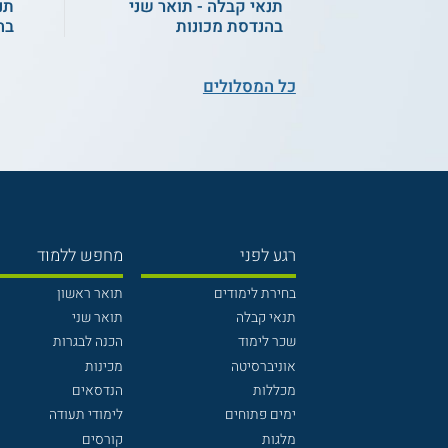
תנאי קבלה - תואר שני
תנ
בהנדסת מכונות
בה
כל המסלולים
רגע לפני
מחפש ללמוד
בחירת לימודים
תואר ראשון
תנאי קבלה
תואר שני
שכר לימוד
הכנה לבגרות
אוניברסיטה
מכינות
מכללות
הנדסאים
ימים פתוחים
לימודי תעודה
מלגות
קורסים