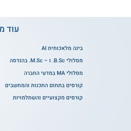
עוד מס
בינה מלאכותית AI
מסלולי B.Sc. ו – M.Sc. בהנדסה
מסלולי MA במדעי החברה
קורסים בתחום התכנות והמחשבים
קורסים מקצועיים והשתלמויות