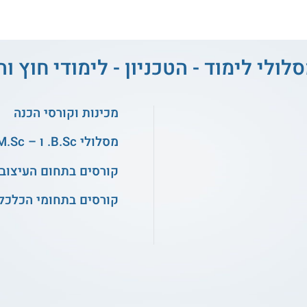
לולי לימוד - הטכניון - לימודי חוץ 
מכינות וקורסי הכנה
מסלולי B.Sc. ו – M.Sc. במדעים
קורסים בתחום העיצוב
קורסים בתחומי הכלכלה