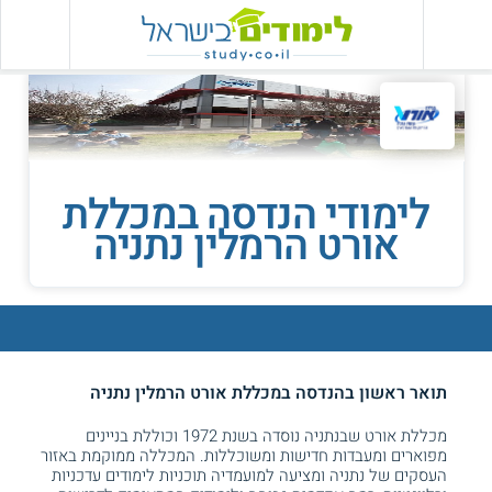
לימודי הנדסה במכללת
אורט הרמלין נתניה
תואר ראשון בהנדסה במכללת אורט הרמלין נתניה
מכללת אורט שבנתניה נוסדה בשנת 1972 וכוללת בניינים
מפוארים ומעבדות חדישות ומשוכללות. המכללה ממוקמת באזור
העסקים של נתניה ומציעה למועמדיה תוכניות לימודים עדכניות