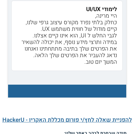
לימודי UI/UX
היי מרינה,
כחלק בלתי נפרד מקורס עיצוב גרפי שלנו,
קיים מודול של חווית משתמש UX.
לגבי החלש ל UI, הוא אינו קיים אצלנו.
במידה ותרצי מידע נוסף, את יכולה להשאיר
את הפרטים שלך בתיבה מתתחתינו ואנחנו
נדאג להעביר את הפרטים שלך הלאה.
המשך יום טוב.
להפניית שאלה לחץ/י פורום מכללת האקריו - HackerU
תודה שבחרת לבקר באתר שלנו: