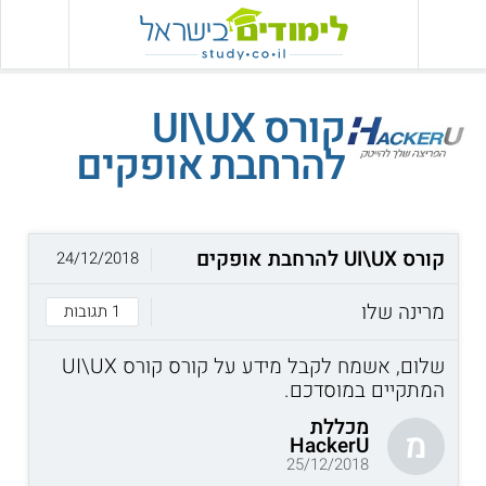
קורס UI\UX
להרחבת אופקים
קורס UI\UX להרחבת אופקים
24/12/2018
מרינה שלו
1 תגובות
שלום, אשמח לקבל מידע על קורס קורס UI\UX
המתקיים במוסדכם.
מכללת
מ
HackerU
25/12/2018