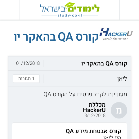
קורס QA בהאקר יו
קורס QA בהאקר יו
01/12/2018
ליאן
1 תגובות
מעוניינת לקבל פרטים על הקורס QA
מכללת
מ
HackerU
3/12/2018
קורס אבטחת מידע QA
היי ליאן,