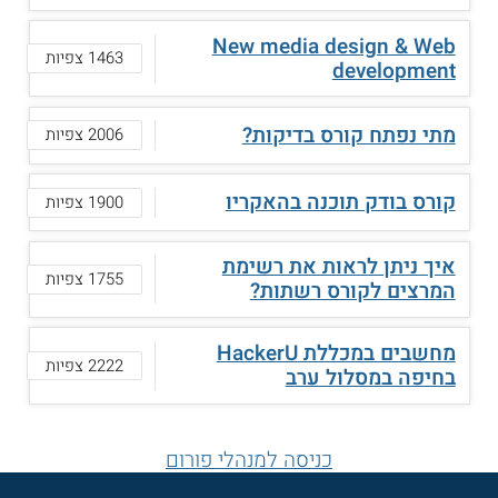
New media design & Web
1463 צפיות
development
מתי נפתח קורס בדיקות?
2006 צפיות
קורס בודק תוכנה בהאקריו
1900 צפיות
איך ניתן לראות את רשימת
1755 צפיות
המרצים לקורס רשתות?
מחשבים במכללת HackerU
2222 צפיות
בחיפה במסלול ערב
כניסה למנהלי פורום