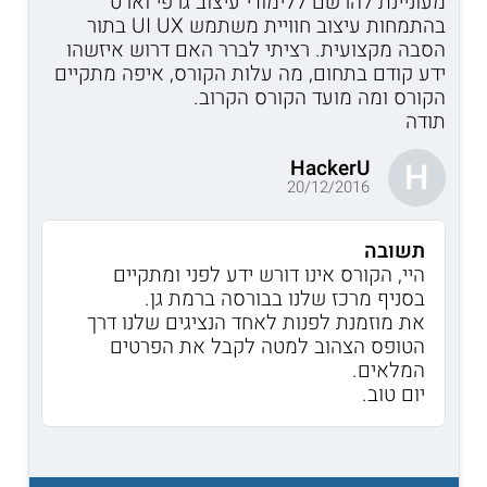
מעוניינת להרשם ללימודי עיצוב גרפי וארט
בהתמחות עיצוב חוויית משתמש UI UX בתור
הסבה מקצועית. רציתי לברר האם דרוש איזשהו
ידע קודם בתחום, מה עלות הקורס, איפה מתקיים
הקורס ומה מועד הקורס הקרוב.
תודה
HackerU
H
20/12/2016
תשובה
היי, הקורס אינו דורש ידע לפני ומתקיים
בסניף מרכז שלנו בבורסה ברמת גן.
את מוזמנת לפנות לאחד הנציגים שלנו דרך
הטופס הצהוב למטה לקבל את הפרטים
המלאים.
יום טוב.