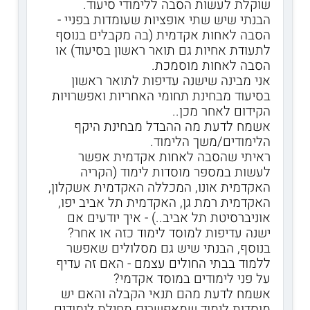
שוקלת לעשות הסבה ללימודי סיעוד.
הבנתי שיש שתי אופציות שעומדות בפניי -
הסבה לאחות אקדמית (בה מקבלים בנוסף
לתעודת אחיות גם תואר ראשון בסיעוד) או
הסבה לאחות מוסמכת.
אני מבינה שישנה עדיפות לתואר ראשון
בסיעוד מבחינת תחומי האחריות ואפשרויות
הקידום לאחר מכן..
אשמח לדעת מה ההבדל מבחינת היקף
הלימודים/משך הלימוד.
ראיתי שהסבה לאחות אקדמית אפשר
לעשות במספר מוסדות לימוד (הקריה
האקדמית אונו, המכללה האקדמית אשקלון,
האקדמית רמת גן, האקדמית תל אביב יפו,
אוניברסיטת תל אביב..) - איך יודעים אם
ישנה עדיפות למוסד לימוד כזה או אחר?
בנוסף, הבנתי שיש גם מסלולים שאפשר
ללמוד בבתי החולים עצמם - האם זה עדיף
על פני לימודים במוסד אקדמי?
אשמח לדעת מהם תנאי הקבלה והאם יש
מוסדות לימוד שמאפשרים תחילת לימודים