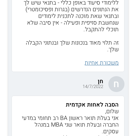
ללימודי סיעוד באופן כללי - בתנאי שיש לך
את הנתונים הנדרשים (בגרות ופסיכומטרי)
ובתנאי שאת מוכנה לתכנית לימודים
שנחשבת סזיפית ופעילה - אין סיבה שלא
תוכלי להתקבל.
זה תלוי מאוד בנכונות שלך ובנתוני הקבלה
שלך.
משכורת אחיות
חן
ח
14/7/2022
הסבה לאחות אקדמית
שלום,
אני בעלת תואר ראשון BA רב תחומי במדעי
החברה ובעלת תואר שני MBA במנהל
עסקים.