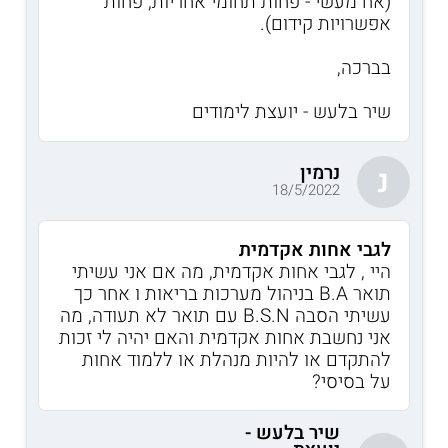
(אח מעשי - פחות תחומי אחריות, פחות
אפשרויות קידום).
בברכה,
שיר בלעש - יועצת לימודים
נרמין
נ
18/5/2022
לגבי אחות אקדמית
היי , לגבי אחות אקדמית, מה אם אני עשיתי
תואר B.A בניהול מערכות בריאות ו אחר כך
עשיתי הסבה B.S.N עם תואר לא תעודה, מה
אני נחשבת אחות אקדמית והאם יהיה לי זכות
להתקדם או להיות מנהלת או ללמוד אחות
על בסיסי?
שיר בלעש -