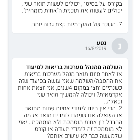
בקורס על בסיסי , יכולים לעשות תואר שני ,
יכולים לעשות את תוכנית ה"אחות מומחית".
7. השכר של האקדמיות קצת גבוה יותר.
נטע
נ
16/8/2019
השלמה ממנהל מערכות בריאות לסיעוד
אז לאחר סיום תואר מנהל מערכות בריאות
את ההסבה/השלמה שאני עושה בסיעוד שזה
כשנתיים וחצי במקום 4שנים, אני יוצאת אחות
אקדמאית? ויכולה להמשיך תואר שני
וכאלה..
2. הרי אין היום לימודי אחיות פחות מתואר..
אז השאלה אם שניהם לומדים תואר אז מה
ההבדל בין אחות מוסמכת ולא מוסמכת.. יאני
לא מוסמכת זה לימודי תעודה או קורס
שלמעשה כבר לא עושים אותם?