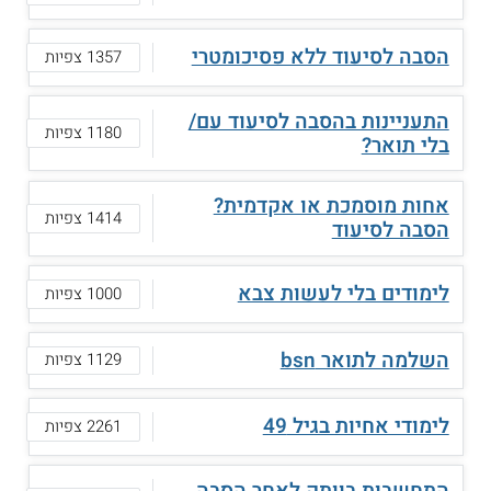
הסבה לסיעוד ללא פסיכומטרי
1357 צפיות
התעניינות בהסבה לסיעוד עם/
1180 צפיות
בלי תואר?
אחות מוסמכת או אקדמית?
1414 צפיות
הסבה לסיעוד
לימודים בלי לעשות צבא
1000 צפיות
השלמה לתואר bsn
1129 צפיות
לימודי אחיות בגיל 49
2261 צפיות
התחשבות בוותק לאחר הסבה