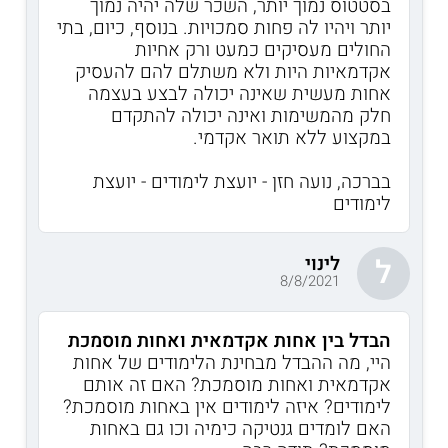
בסטטוס נמוך יותר, השכר שלה יהיה נמוך
יותר ויהיו לה פחות סמכויות. בנוסף, כיום, בתי
החולים מעסיקים כמעט ורק אחיות
אקדמאיות היות ולא משתלם להם להעסיק
אחות מעשית שאינה יכולה לבצע בעצמה
חלק מהמשימות ואינה יכולה להתקדם
במקצוע ללא תואר אקדמי.
בברכה, נועה חזן - יועצת לימודים - יועצת
לימודים
לינוי
ל
8/8/2021
הבדל בין אחות אקדמאית ואחות מוסמכת
היי, מה ההבדל מבחינת הלימודים של אחות
אקדמאית ואחות מוסמכת? האם זה אותם
לימודים? איזה לימודים אין באחות מוסמכת?
האם לומדים גנטיקה כימיה וכו גם באחות