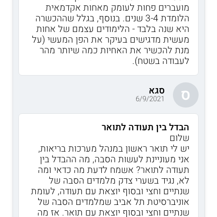
מועברים פחות לעומק מאחות אקדמאית
הלומדת 3-4 שנים. בנוסף, בגלל שההכשרה
היא שנה בלבד - הלימודים עצמם של אחות
מעשית מדגישים בעיקר את הפן המעשי (על
מנת להכשיר את האחיות כמה שיותר מהר
לעבודה בשטח).
סגא
ס
6/9/2021
הבדל בין תעודה לתואר
שלום
יש לי תואר ראשון במנהל מערכות בריאות,
אני מעוניינת לעשות הסבה, מה ההבדל בין
תעודה לתואר? אשמח לדעת מה כדאי ומה
לא, נגיד בשערי צדק מלמדים הסבה של
שנתיים וחצי ובסוף יוצאת עם תעודה, לעומת
אוניברסיטת תל אביב שמלמדים הסבה של
שנתיים וחצי ובסוף יוצאת עם תואר. אז מה