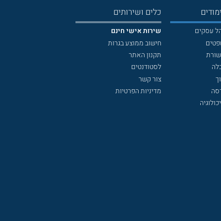
מודים
כלים ושירותים
הל עסקים
שירות אישי חינם
פטים
חישוב ממוצע בגרות
שורת
תקנון האתר
לה
לסטודנטים
ך
צור קשר
דסה
מדיניות הפרטיות
כולוגיה