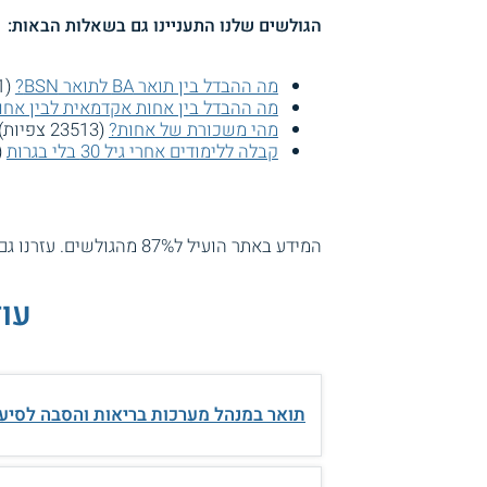
הגולשים שלנו התעניינו גם בשאלות הבאות:
מה ההבדל בין תואר BA לתואר BSN?
(32441 צפיות)
מה ההבדל בין אחות אקדמאית לבין אח
מהי משכורת של אחות?
(23513 צפיות)
קבלה ללימודים אחרי גיל 30 בלי בגרות
(19980 צפ
המידע באתר הועיל ל87% מהגולשים.
עזרנו גם
עוד
תואר במנהל מערכות בריאות והסבה לסיעו