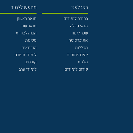
רגע לפני
מחפש ללמוד
בחירת לימודים
תואר ראשון
תנאי קבלה
תואר שני
שכר לימוד
הכנה לבגרות
אוניברסיטה
מכינות
מכללות
הנדסאים
ימים פתוחים
לימודי תעודה
מלגות
קורסים
פורום לימודים
לימודי ערב