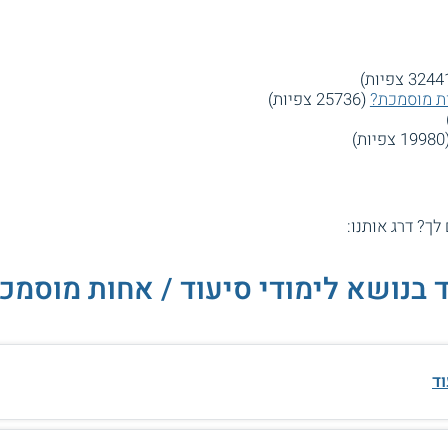
ות מוסמכת?
(25736 צפיות)
יות)
 לך? דרג אותנו:
 בנושא לימודי סיעוד / אחות מוסמכ
ד