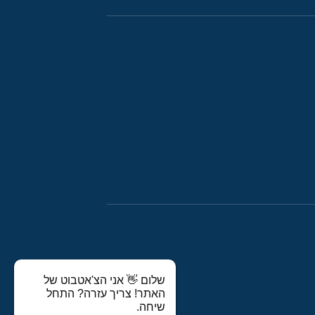
שלום 👋 אני הצ'אטבוט של
האתר! צריך עזרה? התחל
שיחה.