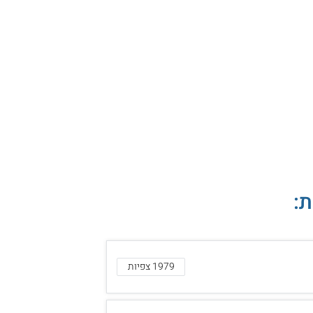
ת:
1979 צפיות