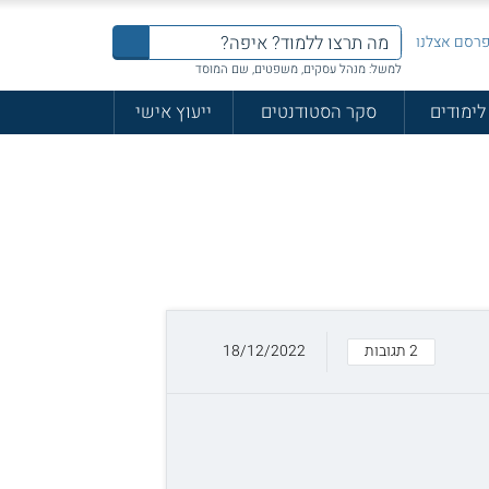
רסם אצלנו
למשל: מנהל עסקים, משפטים, שם המוסד
לימודים
סקר הסטודנטים
ייעוץ אישי
2 תגובות
18/12/2022