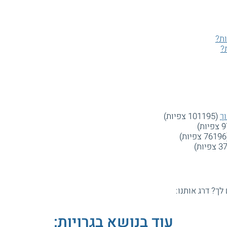
ות?
?
ך
(101195 צפיות)
)
 לך? דרג אותנו:
עוד בנושא בגרויות: