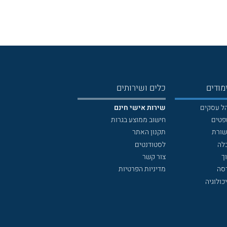
מודים
כלים ושירותים
הל עסקים
שירות אישי חינם
פטים
חישוב ממוצע בגרות
שורת
תקנון האתר
לה
לסטודנטים
ך
צור קשר
דסה
מדיניות הפרטיות
כולוגיה