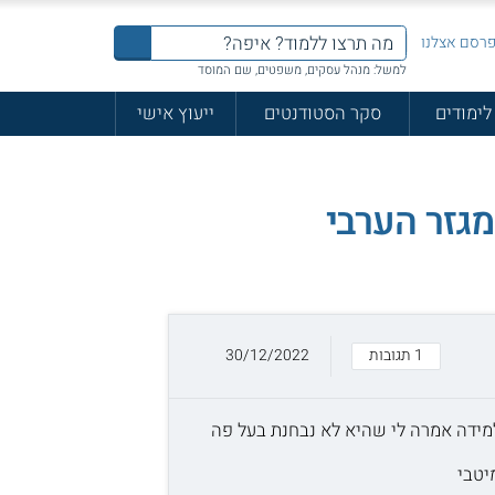
רסם אצלנו
למשל: מנהל עסקים, משפטים, שם המוסד
לימודים
סקר הסטודנטים
ייעוץ אישי
1 תגובות
30/12/2022
למידה אמרה לי שהיא לא נבחנת בעל פה
יטבי