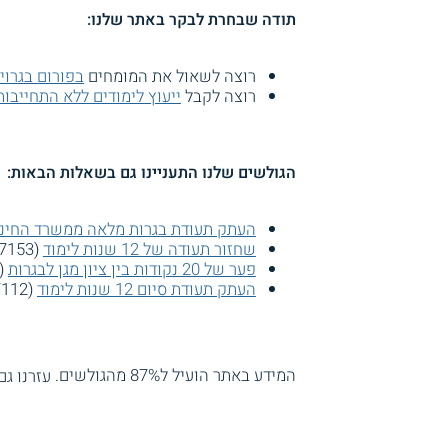
תודה שבחרת לבקר באתר שלנו:
רוצה לשאול את המומחים
בפורום בגרוי
רוצה לקבל
ייעוץ לימודים ללא התחייבות
הגולשים שלנו התעניינו גם בשאלות הבאות:
העתק תעודת בגרות מלאה ממשרד החינו
שחזור תעודה של 12 שנות לימוד
(97153 צפיות)
פער של 20 נקודות בין ציון מגן לבגרות
(76196 צפיות
העתק תעודת סיום 12 שנות לימוד
(37112 צפיות)
המידע באתר הועיל ל87% מהגולשים.
עזרנו גם