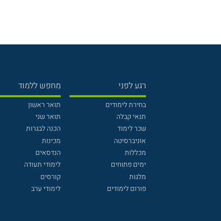
רגע לפני
מחפש ללמוד
בחירת לימודים
תואר ראשון
תנאי קבלה
תואר שני
שכר לימוד
הכנה לבגרות
אוניברסיטה
מכינות
מכללות
הנדסאים
ימים פתוחים
לימודי תעודה
מלגות
קורסים
פורום לימודים
לימודי ערב