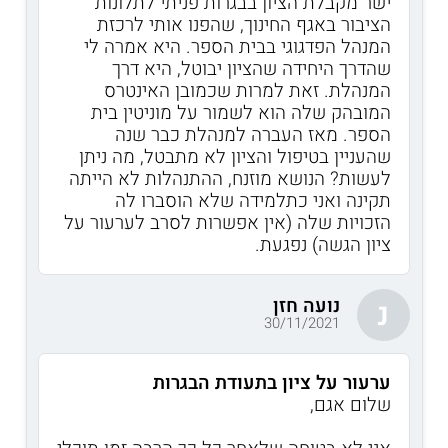
ישר מקבלת הציון בבגרות פניתי לתלונות
הציבור באגף החינוך, שהפנו אותי לרכזת
המנהל הפדגוגי בבית הספר. היא אמרה לי
שהדרך היחידה שהציון יבוטל, היא דרך
המנהלת. זאת למרות שכמובן האינטרס
המובהק שלה הוא לשמור על מוניטין בית
הספר. מאז העברה למנהלת כבר שנה
שהעניין בטיפול והציון לא מתבטל, מה ניתן
לעשות? הנושא מוזנח, ההתנהלות לא הייתה
תקינה ואני כתלמידה שלא הוסברו לה
הזכויות שלה (אין אפשרות לסרב לערעור על
ציון הגשה) נפגעת.
נועה חזן
נ
30/11/2021
ערעור על ציון בתעודת הבגרות
שלום אגם,