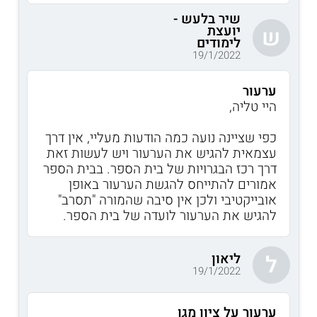
שיר בלעש -
יועצת
ש
לימודים
19/1/2022
ערעור
היי טליה,
כפי שציינה נועה כמה הודעות מעליי, אין דרך
עצמאית להגיש את הערעור ויש לעשות זאת
דרך רכז הבגרויות של בית הספר. בבית הספר
אמורים להתייחס להגשת הערעור באופן
אובייקטיבי ולכן אין סיבה שהמורה "תסרב"
להגיש את הערעור לועדה של בית הספר.
ליאון
ל
19/1/2022
ערעור על ציון מגן