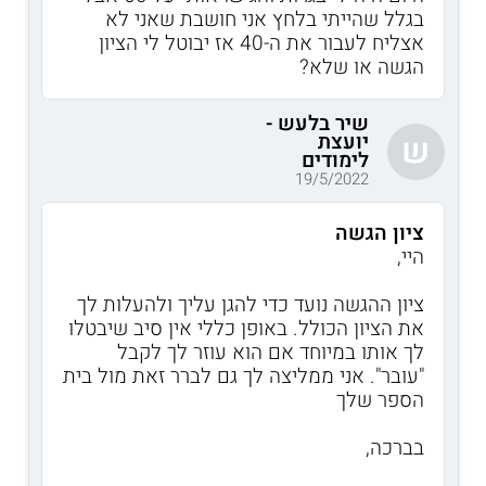
בגלל שהייתי בלחץ אני חושבת שאני לא
אצליח לעבור את ה-40 אז יבוטל לי הציון
הגשה או שלא?
שיר בלעש -
יועצת
ש
לימודים
19/5/2022
ציון הגשה
היי,
ציון ההגשה נועד כדי להגן עליך ולהעלות לך
את הציון הכולל. באופן כללי אין סיב שיבטלו
לך אותו במיוחד אם הוא עוזר לך לקבל
"עובר". אני ממליצה לך גם לברר זאת מול בית
הספר שלך
בברכה,