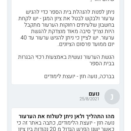
ניתן לפנות להנהלת בית הספר כדי להגיש
ערעור ולבקש לבטל את ציון המגן - יש לקחת
בחשבון שלעיתים רחוקות הערעור מתקבל
היות וצריך סיבה מאוד מוצדקת להגשת
ערעור. יש לציין כי ניתן להגיש ערעור עד 40
יום ממועד פרסום הציונים.
הגשת הערעור נעשית באמצעות רכזי הבגרות
בבית הספר
בברכה, נועה חזן - יועצת לימודים
נועם
נ
25/8/2021
מהו התהליך ולאן ניתן לשלוח את הערעור
נועה חזן - יועצת הלימודים, כתבה באתר זה כי
כאשר ישנו הפרש הגדול מ 20 נקודות בין ציון