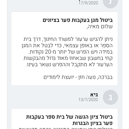
נ
17/9/2020
ביטול מגן בעקבות פער בציונים
שלום מאיה,
ניתן להגיש ערעור למשרד החינוך, דרך בית
הספר או באופן עצמאי, כדי לבטל את המגן
במידה ויש הפרש של יותר מ-20 נקודות.
קחי בחשבון שבאחוז מאוד גדול מהבקשות
הערעור לא מתקבל וההפרש נשאר בעינו.
בברכה, נועה חזן - יועצת לימודים
גיא
ג
13/7/2020
ביטול ציון הגשה של בית ספר בעקבות
פער בציון הבגרות