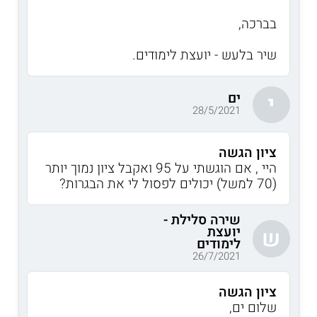
בברכה,
שיר בלעש - יועצת לימודים.
ים
י
28/5/2021
ציון הגשה
היי , אם הוגשתי על 95 ואקבל ציון נמוך יותר
(70 למשל) יכולים לפסול לי את הבגרות?
שירה סלילת -
יועצת
ש
לימודים
26/7/2021
ציון הגשה
שלום ים,