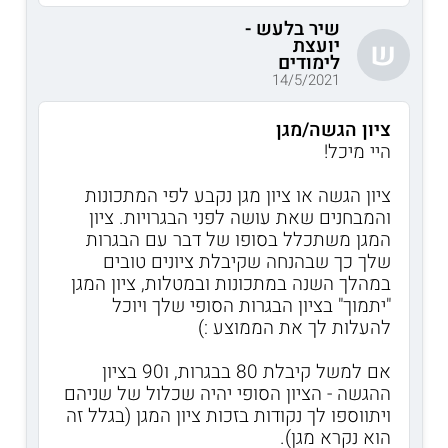
שיר בלעש -
יועצת
ש
לימודים
14/5/2021
ציון הגשה/מגן
היי מיכל!
ציון הגשה או ציון מגן נקבע לפי המתכונות
והמבחנים שאת עושה לפני הבגרויות. ציון
המגן משתכלל בסופו של דבר עם הבגרות
שלך כך שבהנחה שקיבלת ציונים טובים
במהלך השנה במתכונות ובמטלות, ציון המגן
"יתמוך" בציון הבגרות הסופי שלך ויוכל
להעלות לך את הממוצע :)
אם למשל קיבלת 80 בבגרות, ו90 בציון
ההגשה - הציון הסופי יהיה שכלול של שניהם
ויתווספו לך נקודות בזכות ציון המגן (בגלל זה
הוא נקרא מגן).