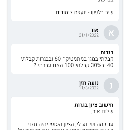
שיר בלעש - יועצת לימודים.
אור
א
21/1/2022
בגרות
קבלתי במגן במתמטיקה 60 ובבגרות קבלתי
40 וב30% קבלתי 100 האם עברתי ?
נועה חזן
נ
11/3/2022
חישוב ציון בגרות
שלום אור,
עד כמה שידוע לי, הציון הסופי יהיה תלוי