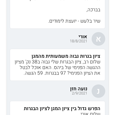
בברכה,
שיר בלעש - יועצת לימודים.
אורי
א
18/8/2021
ציון בגרות גבוה משמעותית מהמגן
שלום רב, ציון הבגרות שלי גבוה ב38 נק' מציון
ההגשה הפנימי של ביהס. האם אוכל לבטל
את הציון הפנימי? 97 בבגרות. 59 הגשה.
נועה חזן
נ
2/9/2021
הפרש גדול בין ציון המגן לציון הבגרות
שלום אורי,