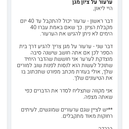
ערעור על ציון מגן
היי ליאון,
דבר ראשון - ערעור יכול להתקבל עד 40 יום
מקבלת הציון. כך שאם באמת עברו 40
הימים לא ניתן להגיש את הערעור.
דבר שני - ערעור על מגן צריך להגיע דרך בית
הספר לכן אם אתה חושב שישנה סיבה
מוצדקת לערער אני חוששת שהדבר היחיד
שתוכל לעשות הוא לנסות לפנות שוב למורים
שלך, אולי בעזרת מכתב מפורט שתכתוב בו
את הטיעונים שלך.
אני מקווה שתצליח לסדר את הדברים כפי
שאתה מצפה.
**יש לציין שגם ערעורים שמוגשים, לעיתים
רחוקות מאוד מתקבלים.
בברכה,