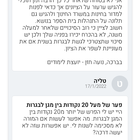
אני לא בטוחה שלאחר כל כך הרבה זמן תוכלי
להגיש ערעור על הציונים אך כדאי לפנות
למדור בחינות במשרד החינוך ולהגיש גם
תלונה על התנהלות בית הספר בנושא.
חשוב לציין כי רוב הסיכויים שלאחר למעלה
משנה, לא בהכרח יכירו בפניה שלך ולכן יש
סיכוי שתצטרכי לגשת לבגרות בשנית אם את
מעוניינת לשפר את הציון.
בברכה, נועה חזן - יועצת לימודים
טליה
ט
17/1/2022
פער של מעל 20 נקודות בין מגן לבגרות
היי יש לי הפרש של יותר מ20 נקודות בין
המגן לבגרות. מה אפשר לעשות אם המורה
לא מסכימה לשנות לי. יש אפשרות שזה לא
יעשה דרכה?