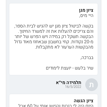
ציון מגן
היי מיס,
בקשה לביטול ציון מגן יש להגיש לבית הספר,
והם צריכים להעלות את זה למשרד החינוך.
הבקשה תשקל רק במידה ויש הפרש של יותר
מ-20 נקודות. קחי בחשבון שבאחוז מאוד גדול
מהבקשות הערעור לא מתקבלות.
בברכה,
שיר בלעש - יועצת לימודים
תלמידה מי״א
ת
16/5/2022
ציון הגשה
היום היה לי בגרות והגישו אותי על 60 אבל