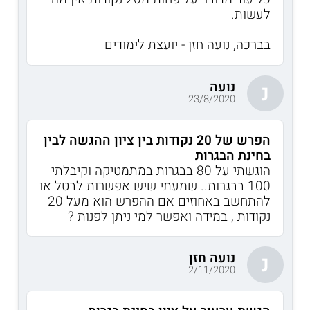
לעשות.
בברכה, נועה חזן - יועצת לימודים
נועה
נ
23/8/2020
הפרש של 20 נקודות בין ציון ההגשה לבין
בחינת הבגרות
הוגשתי על 80 בבגרות במתמטיקה וקיבלתי
100 בבגרות.. שמעתי שיש אפשרות לבטל או
להתחשב באחוזים אם ההפרש הוא מעל 20
נקודות , במידה ואפשר למי ניתן לפנות ?
נועה חזן
נ
2/11/2020