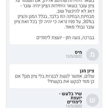
בשאר היחידות שתיגש אליהן, אם תשמור על
ציון עובר בשאר היחידות הציון יהיה עובר -
דאג לא להיכשל שוב.
מבחינת הבחינה הזו בלבד, בגלל המגן והציון
ב30%, על פניו נראה כי יהיה לך בכל זאת ציון
עובר גבולי מאוד.
בברכה, נועה חזן - יועצת לימודים
מיס
מ
12/5/2022
ציון מגן
שלום, אפשר לגשת לבגרות בלי ציון מגן? אם
כן ממי לבקש את בקשתי?
שיר בלעש -
יועצת
ש
לימודים
15/5/2022