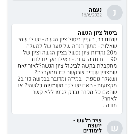
נעמה
נ
16/6/2022
ביטול ציון הגשה
שלום רב, בעניין ביטול ציון הגשה - יש לי שתי
שאלות - מתוך הנחה של פער של למעלה
מ20 נקודות ציון נכשל בציון הגשה וציון של
90 בבחינת הבגרות - באילו מקרים לרוב
מתקבלת בקשה לביטול ציון הגשה?לאור זאת
שמצויין שנדיר שבקשה כזו מתקבלת?
ושאלה נוספת - במידה ומדובר בבקשה כזו ב2
מקצועות - האם יש לכך משמעות כלשהי? או
שהאם כל מקרה נבדק לגופו ללא קשר
לאחר?
תודה .
שיר בלעש -
יועצת
ש
לימודים