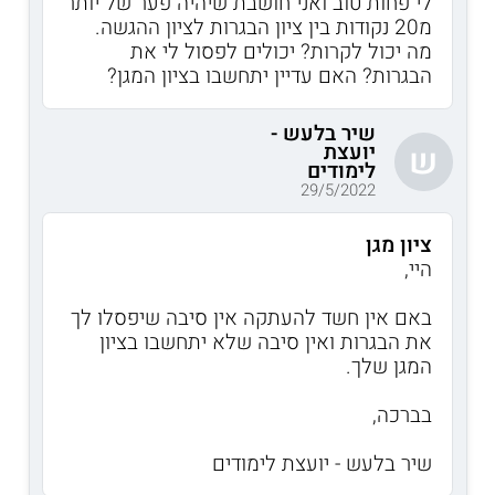
לי פחות טוב ואני חושבת שיהיה פער של יותר
מ20 נקודות בין ציון הבגרות לציון ההגשה.
מה יכול לקרות? יכולים לפסול לי את
הבגרות? האם עדיין יתחשבו בציון המגן?
שיר בלעש -
יועצת
ש
לימודים
29/5/2022
ציון מגן
היי,
באם אין חשד להעתקה אין סיבה שיפסלו לך
את הבגרות ואין סיבה שלא יתחשבו בציון
המגן שלך.
בברכה,
שיר בלעש - יועצת לימודים