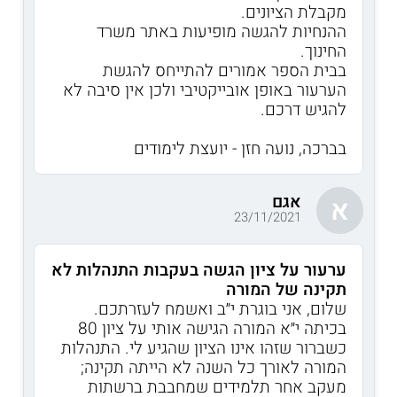
מקבלת הציונים.
ההנחיות להגשה מופיעות באתר משרד
החינוך.
בבית הספר אמורים להתייחס להגשת
הערעור באופן אובייקטיבי ולכן אין סיבה לא
להגיש דרכם.
בברכה, נועה חזן - יועצת לימודים
אגם
א
23/11/2021
ערעור על ציון הגשה בעקבות התנהלות לא
תקינה של המורה
שלום, אני בוגרת י״ב ואשמח לעזרתכם.
בכיתה י״א המורה הגישה אותי על ציון 80
כשברור שזהו אינו הציון שהגיע לי. התנהלות
המורה לאורך כל השנה לא הייתה תקינה;
מעקב אחר תלמידים שמחבבת ברשתות