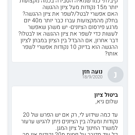
קיבלתי כמו שמאיה הסבירה בכמה מקצועות
יותר מ15 נקודות מעל ציון ההגשה
האם אפשרי לבטל/לשפר את ציון ההגשה?
בחלק מהמקצועות עברו כבר יותר מ40 יום
מרגע פירסום הציונים- יש משהן שאפשר
לעשות כדי לשפר את ציון ההגשה או לבטלו?
דבר אחרון, אם ההבדל בין הציון במבחן לציון
ההגשה הוא בדיוק 10 נקודות אפשרי לשפר
אותו?
נועה חזן
נ
18/9/2020
ביטול ציון
שלום גיא,
עד כמה שידוע לי, רק אם יש הפרש של 20
נקודות ומעלה בין הציונים ניתן להגיש ערעור
למשרד החינוך על ציון המגן.
כל עוד מדובר על פחות מ20 נקודות אין מה