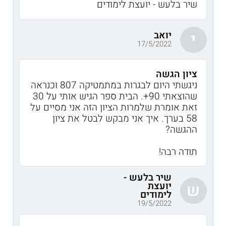
שיר בלעש - יועצת לימודים
יואב
י
17/5/2022
ציון הגשה
ניגשתי היום לבגרות במתמטיקה 807 וכנראה
שהוצאתי 90+. הבית ספר הגיש אותי על 30
זאת אומרת שלמרות הציון הזה אני מסיים על
58 בערך. איך אני מבקש לבטל את ציון
ההגשה?
תודה רבה!
שיר בלעש -
יועצת
ש
לימודים
19/5/2022