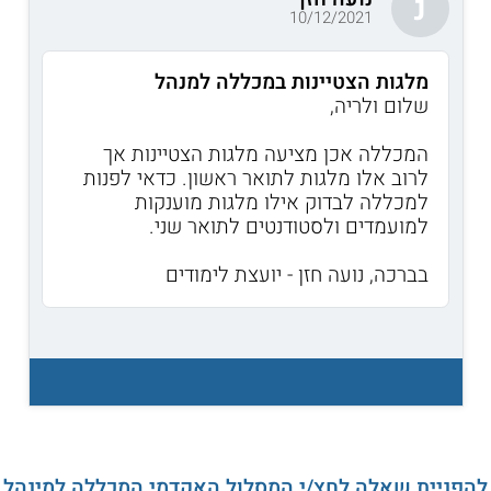
נ
10/12/2021
מלגות הצטיינות במכללה למנהל
שלום ולריה,
המכללה אכן מציעה מלגות הצטיינות אך
לרוב אלו מלגות לתואר ראשון. כדאי לפנות
למכללה לבדוק אילו מלגות מוענקות
למועמדים ולסטודנטים לתואר שני.
בברכה, נועה חזן - יועצת לימודים
להפניית שאלה לחץ/י המסלול האקדמי המכללה למינהל