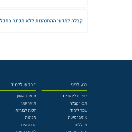
קבלה למדעי ההתנהגות ללא מכינה במכל
רגע לפני
מחפש ללמוד
בחירת לימודים
תואר ראשון
תנאי קבלה
תואר שני
שכר לימוד
הכנה לבגרות
אוניברסיטה
מכינות
מכללות
הנדסאים
ימים פתוחים
לימודי תעודה