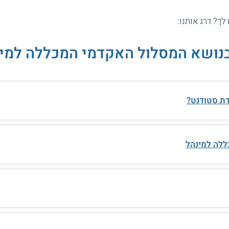
 לך? דרג אותנו:
בנושא המסלול האקדמי המכללה למינ
דת סטודנט?
ללה למינהל