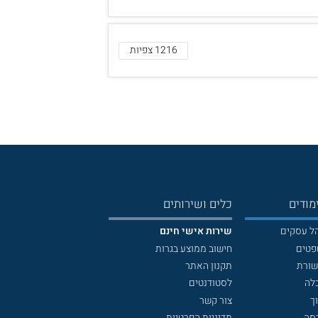
1216 צפיות
מודים
כלים ושירותים
הל עסקים
שירות אישי חינם
פטים
חישוב ממוצע בגרות
שורת
תקנון האתר
לה
לסטודנטים
ך
צור קשר
דסה
מדיניות הפרטיות