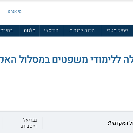
מי אנחנו
פ
פסיכומטרי
הכנה לבגרות
הנדסאי
מלגות
בחירת 
ה ללימודי משפטים במסלול האקד
גבריאל
ל האקדמי?;
וייסבורג