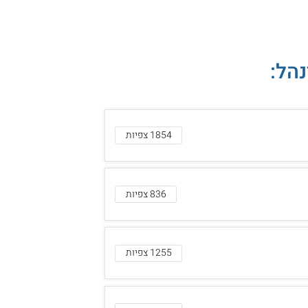
הל:
1854 צפיות
836 צפיות
1255 צפיות