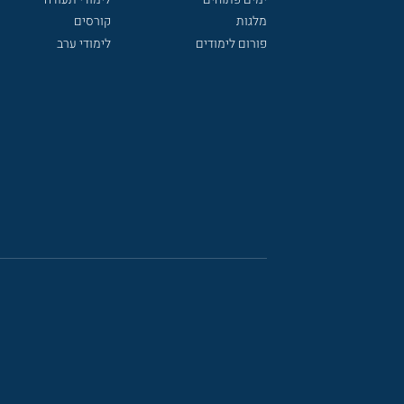
מלגות
קורסים
פורום לימודים
לימודי ערב