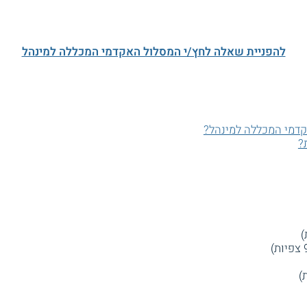
להפניית שאלה לחץ/י המסלול האקדמי המכללה למינהל
דמי המכללה למינהל?
?