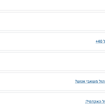
+
יהול משאבי אנוש?
ל האקדמי?;