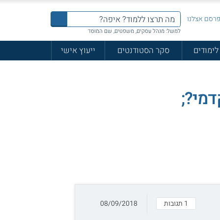
רסם אצלנו
למשל: מנהל עסקים, משפטים, שם המוסד
לימודים
סקר הסטודנטים
ייעוץ אישי
מי?;
1 תגובות
08/09/2018