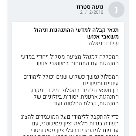
נועה סטרוז
נ
21/12/2018
תנאי קבלה למדעי ההתנהגות וניהול
משאבי אנוש
שלום דניאלה,
המכללה למנהל מציעה מסלול ייחודי במדעי
התנהגות עם התמחות במשאבי אנוש.
המסלול נמשך כשלוש שנים וכולל לימודים
עיוניים ומעשיים.
בין נושאי הלימוד במסלול: מיקרו ומקרו,
התנהגות ארגונית, יסודות ביולוגיים של
התנהגות, קבלת החלטות ועוד.
כדי להתקבל ללימודי םעל המועמדים להציג
תעודת בגרות מלאה וציון פסיכוטרי, עם
עדיפות למועמדים בעלי ציון פסיכומטרי