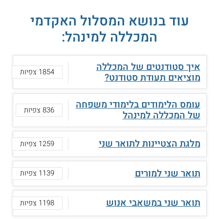
עוד בנושא המסלול האקדמי
המכללה למינהל:
איך סטודנטים של המכללה
1854 צפיות
מוציאים תעודת סטודנט?
עומס הלימודים בלימודי משפחה
836 צפיות
של המכללה למינהל
מלגת הצטיינות לתואר שני
1259 צפיות
תואר שני למורים
1139 צפיות
תואר שני במשאבי אנוש
1198 צפיות