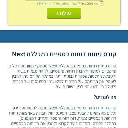
אני מסכים/ה
לתנאי השימוש
ומדיניות הפרטיות
שלח
קורס ניתוח דוחות כספיים במכללת Next
קורס ניתוח דוחות כספיים במכללת Next מספק למשתתפיו כלים
פרקטיים לניתוח ולהבנת דוחות פיננסיים, לזיהוי מגמות בשוק,
ולקבלת החלטות עסקיות נבונות יותר. במהלך הקורס ניתן להבין
לעומק את תרומתם של הדוחות לביצועיהן הפיננסים של חברות,
ולשלב בין ידע עיוני לבין יישום מעשי.
מה לומדים?
קורס ניתוח דוחות כספיים
במכללת Next מקנה למשתתפיו ידע
וכלים מקצועיים להבנת מצבן הפיננסי של חברות באמצעות ניתוח
הדוחות הכספיים (מאזן, דוח רווח והפסד, ותזרים המזומנים).
במהלך הקורס, לומדים כיצד לקרוא ולהבין את הדוחות הכספיים,