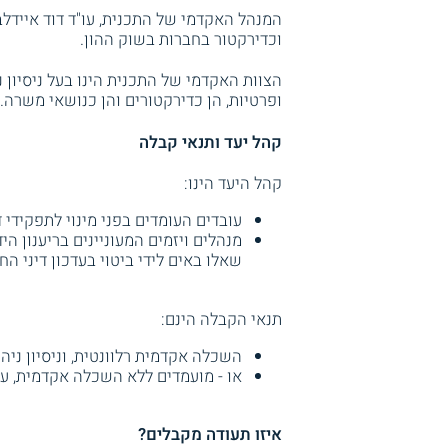
המנהל האקדמי של התכנית, עו"ד דוד איידלבר
וכדירקטור בחברות בשוק ההון.
הצוות האקדמי של התכנית הינו בעל ניסיון 
ופרטיות, הן כדירקטורים והן כנושאי משרה.
קהל יעד ותנאי קבלה
קהל היעד הינו:
עובדים העומדים בפני מינוי לתפקידי 
מנהלים ויזמים המעוניינים בריענון 
שאלו באים לידי ביטוי בעדכון דיני הח
תנאי הקבלה הינם:
השכלה אקדמית רלוונטית, וניסיון ניה
או - מועמדים ללא השכלה אקדמית, עם
איזו תעודה מקבלים?