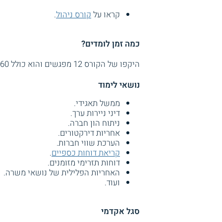
קראו על
קורס ניהול
.
כמה זמן לומדים?
היקפו של הקורס 12 מפגשים והוא כולל 60 שעות אקדמיות. המפגשים נערכים אחת לשבוע, בשעות הערב.
נושאי לימוד
ממשל תאגידי.
דיני ניירות ערך.
ניתוח הון חברה.
אחריות דירקטורים.
הערכת שווי חברות.
קריאת דוחות כספיים
.
דוחות תזרימי מזומנים.
האחריות הפלילית של נושאי משרה.
ועוד.
סגל אקדמי