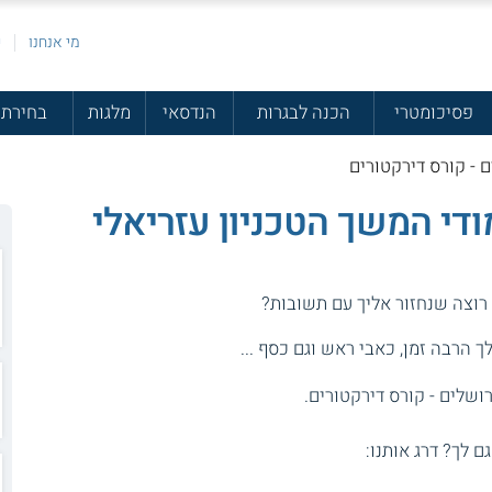
מי אנחנו
פ
פסיכומטרי
הכנה לבגרות
הנדסאי
מלגות
בחירת 
ם - קורס דירקטורים
ודי המשך הטכניון עזריאלי
 רוצה שנחזור אליך עם תשובות?
 הרבה זמן, כאבי ראש וגם כסף ...
רושלים - קורס דירקטורים.
גם לך? דרג אותנו: