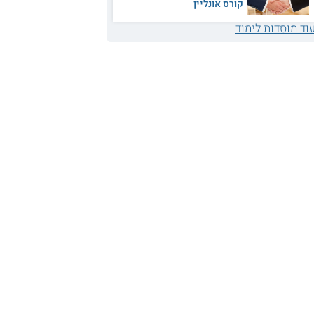
קורס אונליין
וד מוסדות לימוד