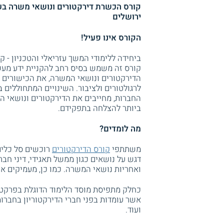
קורס הכשרת דירקטורים ונושאי משרה בעז
ירושלים
הקורס אינו פעיל!
ביחידה ללימודי המשך עזריאלי והטכניון - 
קורס זה משמש בסיס רחב להקניית ידע מעש
הדירקטורים ונושאי המשרה, את הכישורים ה
לרגולטורים ולציבור. השינויים המתחוללים ב
החברות, מחייבים את הדירקטורים ונושאי ה
ביותר להצלחה בתפקידם.
מה לומדים?
משתתפי
קורס הדירקטורים
רוכשים סל כלים
דגש על נושאים כגון ממשל תאגידי, דיני חברו
ואחריות נושאי המשרה. כמו כן, מעמיקים את
כחלק מתפיסת מוסד הלימוד הדוגלת בפרקטיו
אשר עומדות בפני חברי הדירקטוריון בחברות 
ועוד.