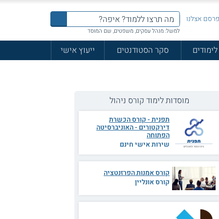
רסם אצלנו
למשל: מנהל עסקים, משפטים, שם המוסד
לימודים
סקר הסטודנטים
ייעוץ אישי
מוסדות לימוד קורס ניהול
תפנית - קורס הכשרת
דירקטורים - האוניברסיטה
הפתוחה
שירות אישי חינם
קורס אמנות הפרזנטציה
קורס אונליין