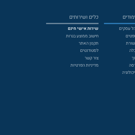
מודים
כלים ושירותים
הל עסקים
שירות אישי חינם
פטים
חישוב ממוצע בגרות
שורת
תקנון האתר
לה
לסטודנטים
ך
צור קשר
דסה
מדיניות הפרטיות
כולוגיה