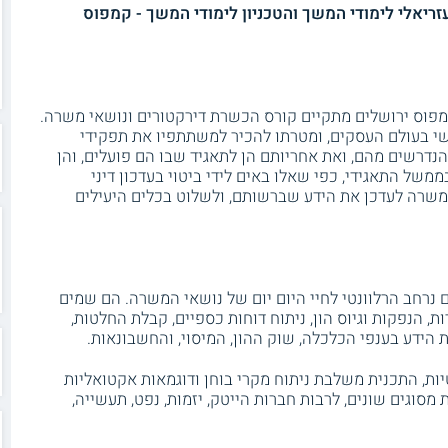
ריאלי לימודי המשך והטכניון לימודי המשך - קמפוס
קמפוס ירושלים מתקיים קורס הכשרת דירקטורים ונושאי משרה.
י בעולם העסקים, ומטרתו להכיר למשתתפיו את תפקידי
נדרשים מהם, ואת אחריותם הן לתאגיד שבו הם פועלים, והן
ממשל התאגידי, כפי שאלו באים לידי ביטוי בעדכון דיני
משרה לעדכן את הידע שברשותם, ולשלוט בכלים היעילים
 נרחב הרלוונטי לחיי היום יום של נושאי המשרה. הם שמים
ת, הנפקות וגיוס הון, ניתוח דוחות כספיים, קבלת החלטות,
 הידע בענפי הכלכלה, שוק ההון, המיסוי, והחשבונאות.
ת, התכנית משלבת ניתוח מקרי בוחן ודוגמאות אקטואליות
מסוגים שונים, לרבות חברות הייטק, יזמות, נפט, תעשייה,