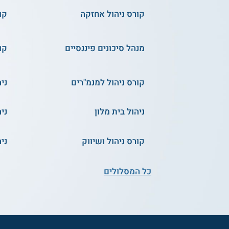
קורס ניהול אחזקה
קו
מנהל סיכונים פיננסיים
קו
קורס ניהול למנמ"רים
ני
ניהול בית מלון
ני
קורס ניהול ושיווק
ני
כל המסלולים