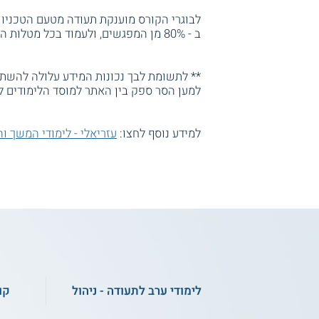
לבוגרי הקורס מוענקת תעודה מטעם הטכניון 
ב - 80% מן המפגשים, ולעמוד בכל מטלות הקורס.
** לתשומת לבך נכונות המידע עלולה להשתנו
למען הסר ספק בין האתר למוסד הלימודים ל
למידע נוסף לחצו:
עזריאלי - לימודי המשך ו
לימודי ערב לתעודה - ניהול
קו