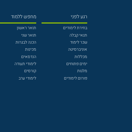
רגע לפני
מחפש ללמוד
בחירת לימודים
תואר ראשון
תנאי קבלה
תואר שני
שכר לימוד
הכנה לבגרות
אוניברסיטה
מכינות
מכללות
הנדסאים
ימים פתוחים
לימודי תעודה
מלגות
קורסים
פורום לימודים
לימודי ערב