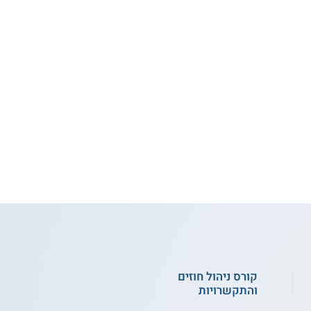
קורס ניהול חוזים
והתקשרויות