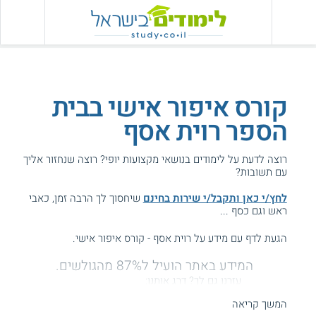
קורס איפור אישי בבית
הספר רוית אסף
רוצה לדעת על לימודים בנושאי מקצועות יופי? רוצה שנחזור אליך
עם תשובות?
לחץ/י כאן ותקבל/י שירות בחינם
שיחסוך לך הרבה זמן, כאבי
ראש וגם כסף ...
הגעת לדף עם מידע על רוית אסף - קורס איפור אישי.
המידע באתר הועיל ל87% מהגולשים.
עזרנו גם לך? דרג אותנו:
המשך קריאה