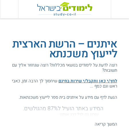
איתנים – הרשת הארצית
לייעוץ משכנתא
רוצה לדעת על לימודים בנושאי מכללות? רוצה שנחזור אליך עם
תשובות?
לחץ/י כאן ותקבל/י שירות בחינם
שיחסוך לך הרבה זמן, כאבי
ראש וגם כסף ...
הגעת לדף עם מידע על איתנים בית ספר לייעוץ משכנתאות.
המידע באתר הועיל ל87% מהגולשים.
עזרנו גם לך? דרג אותנו:
המשך קריאה