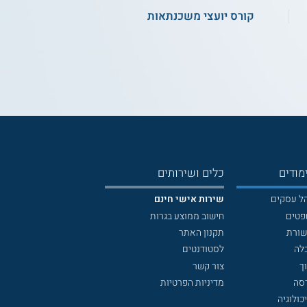
קורס יועצי משכנתאות
מודים
כלים ושירותים
הל עסקים
שירות אישי חינם
פטים
חישוב ממוצע בגרות
שורת
תקנון האתר
לה
לסטודנטים
ך
צור קשר
דסה
מדיניות הפרטיות
כולוגיה