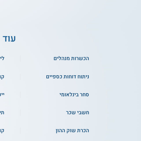
עוד 
הכשרות מנהלים
לי
ניתוח דוחות כספיים
קו
סחר בינלאומי
יי
חשבי שכר
תיו
הכרת שוק ההון
קו