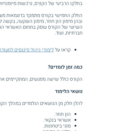
בחלקו הרביעי של הקורס, נרכשות מיומנויות
החלק החמישי בקורס מתמקד בדוגמאות מעש
ובהן מימון הון חוזר, מימון השקעה, בקשה 
השישי של הקורס עוסק בתחום האשראי החוץ ב
חברתיות, ועוד.
קראו על
לימודי ניהול פיננסים לתעודה
כמה זמן לומדים?
הקורס כולל שישה מפגשים, המתקיימים אח
נושאי הלימוד
להלן חלק מן הנושאים הנלמדים במהלך הקו
הון חוזר.
אשראי בנקאי.
סוגי ביטחונות.