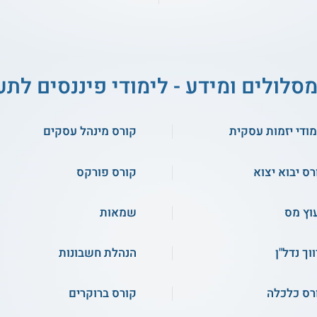
מסלולים ומידע - לימודי פיננסים לתע
מודי יזמות עסקית
קורס מינהל עסקים
רס יבוא יצוא
קורס פורקס
עוץ מס
שמאות
וך נדל"ן
הנהלת חשבונות
רס כלכלה
קורס ברוקרים