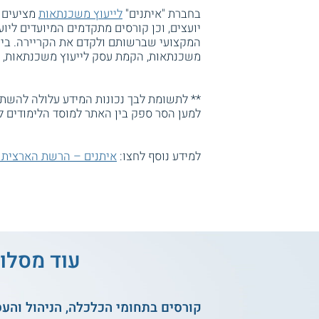
בחברת "איתנים"
לייעוץ משכנתאות
מציעים 
יועצים, וכן קורסים מתקדמים המיועדים לי
המקצועי שברשותם ולקדם את הקריירה. בין 
משכנתאות, הקמת עסק לייעוץ משכנתאות, ה
** לתשומת לבך נכונות המידע עלולה להשתנו
למען הסר ספק בין האתר למוסד הלימודים ל
למידע נוסף לחצו:
איתנים – הרשת הארצית 
עוד מסלול
קורסים בתחומי הכלכלה, הניהול והע