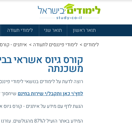
תואר ראשון
תואר שני
לימודי תעודה
לימודים
>
לימודי פיננסים לתעודה
>
איתנים - קורס
קורס גיוס אשראי בבי
משכנתה
רוצה לדעת על לימודים בנושאי לימודי פיננ
לחץ/י כאן ותקבל/י שירות בחינם
שיחסוך לך
הגעת לדף עם מידע על איתנים - קורס גיוס א
המידע באתר הועיל ל87% מהגולשים.
עזרנו 