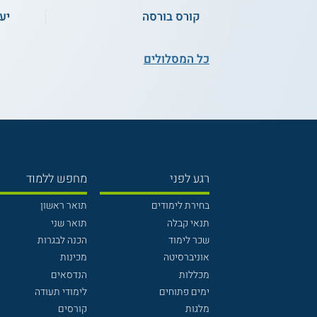
קורס בורסה
יע
כל המסלולים
רגע לפני
מחפש ללמוד
בחירת לימודים
תואר ראשון
תנאי קבלה
תואר שני
שכר לימוד
הכנה לבגרות
אוניברסיטה
מכינות
מכללות
הנדסאים
ימים פתוחים
לימודי תעודה
מלגות
קורסים