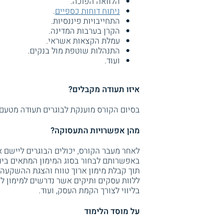
הלוואה הפוכה.
ניתוח דוחות כספיים
.
התחייבויות פיננסיות.
הקרן בערבות המדינה.
עמלת הקצאות אשראי.
התנהלות שוטפת מול בנקים.
ועוד.
איזו תעודה מקבלים?
בסיום הקורס מוענקת לבוגרים תעודה מטעם 
מהן אפשרויות התעסוקה?
לאחר מעבר הקורס, יכולים הבוגרים ליישם את
באפשרותם לבחור בסוג המימון המתאים ביו
תוך קבלת מימון ארוך טווח והצגת ההשקעה 
ללוות עסקים ותיקים אשר נדרשים למימון לז
בליווי לצורך הקמת העסק, ועוד.
על מוסד הלימוד