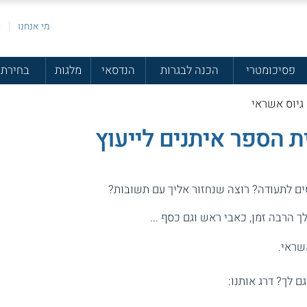
מי אנחנו
פ
פסיכומטרי
הכנה לבגרות
הנדסאי
מלגות
בחירת 
 גיוס אשראי
ת הספר איתנים לייעוץ
סים לתעודה? רוצה שנחזור אליך עם תשובות?
 הרבה זמן, כאבי ראש וגם כסף ...
שראי.
גם לך? דרג אותנו: