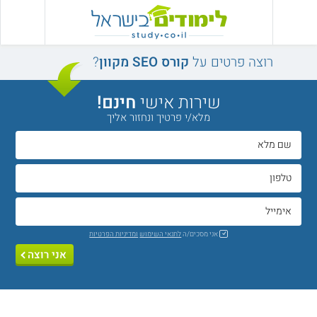
רוצה פרטים על
קורס SEO מקוון
?
שירות אישי
חינם!
מלא/י פרטיך ונחזור אליך
אני מסכים/ה
לתנאי השימוש
ומדיניות הפרטיות
אני רוצה