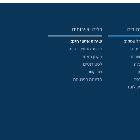
מודים
כלים ושירותים
הל עסקים
שירות אישי חינם
פטים
חישוב ממוצע בגרות
שורת
תקנון האתר
לה
לסטודנטים
ך
צור קשר
דסה
מדיניות הפרטיות
כולוגיה