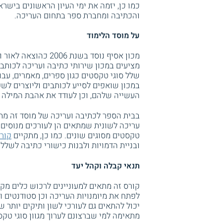
כמו כן, יזמה את ימי העיון הראשונים ביש
והכתיבה ומחברת ספר בתחום העריכה.
על מוסד הלימוד
מכון אסיף נוסד בשנת
מציעים במכון שירותי כתיבה ועריכה לכותב
שלל סוגי טקסטים כגון ספרים, מאמרים, עבוד
במכון שואפים לסייע לכותבים וליוצרים ל
העשייה שלהם, וכן לעודד את אהבת המילה 
בבית הספר לכתיבה ועריכה של מוסד זה מתק
עריכה לשונית שמתאים הן לעורכים מנוסים ו
טקסטים מסוגים שונים. כמו כן, מתקיים
קורס
ובניית הדמויות ולבנות כישורי כתיבה לשלל 
תנאי קבלה וקהל יעד
קורס זה מתאים למעוניינים לרכוש כלים מקצ
לפתח את מיומנויות העריכה וכן סטודנטים ו
יכול להתאים גם לעורכי לשון ותיקים יותר
מתאימה למי שברצונם לערוך מגוון סוגי טקס