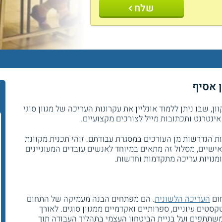
שלח
 אסיף
ר
, שבו ניתן ללמוד אונליין את עקרונות העריכה של מגוון סוגי
ינטרנט ותכתובות מייל לצורכים מקצועיים.
ת הנדרשות מן העורכים במסגרת עבודתם. זוהי תכנית מקוונת
אישיים, מסלול זה מתאים במיוחד לאנשים עובדים המעוניינים
מנויות עריכה מתקדמות וחדשות.
ום
העריכה הלשונית
. הם מפתחים הבנה מעמיקה של התחום
סטים עיוניים, ספרותיים ואקדמיים ממגוון סוגים. לאורך
שתתפים ועל בניית הביטחון העצמי בתהליך העבודה תוך