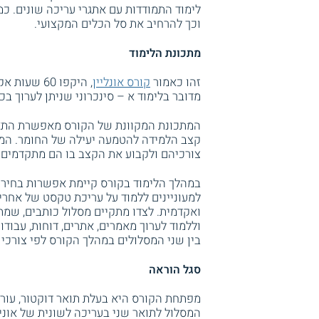
לימוד התמודדות עם אתגרי עריכה שונים. כ
וכך להרחיב את סל הכלים המקצועי.
מתכונת הלימוד
זהו כאמור
קורס אונליין
מדובר בלימוד א – סינכרוני שניתן לערוך בכ
המתכונת המקוונת של הקורס מאפשרת התאמה
קצב הלמידה להטמעה יעילה של החומר. המשת
צורכיהם ולקבוע את הקצב בו הם מתקדמים.
במהלך הלימוד בקורס קיימת אפשרות בחירה ב
למעוניינים ללמוד על עריכת טקסט של אחרים
ואקדמית. לצדו מתקיים מסלול כותבים, שמת
וללמוד לערוך מאמרים, אתרים, דוחות, עבוד
בין שני המסלולים במהלך הקורס לפי צורכ
סגל הוראה
מפתחת הקורס היא בעלת תואר דוקטור, עורכת
המסלול לתואר שני בעריכה לשונית של אוני