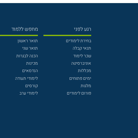
רגע לפני
מחפש ללמוד
בחירת לימודים
תואר ראשון
תנאי קבלה
תואר שני
שכר לימוד
הכנה לבגרות
אוניברסיטה
מכינות
מכללות
הנדסאים
ימים פתוחים
לימודי תעודה
מלגות
קורסים
פורום לימודים
לימודי ערב