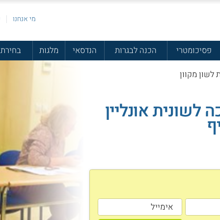
מי אנחנו
פ
פסיכומטרי
הכנה לבגרות
הנדסאי
מלגות
בחירת 
 לשון מקוון
ה לשונית אונליין
ף