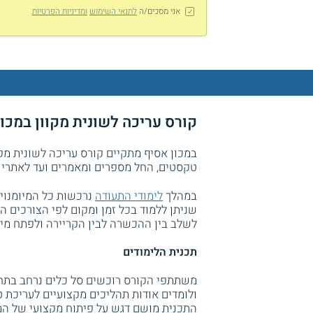
אני מסכים/ה
לתנאי השימוש
ומדיניות הפרטיות
קורס עריכה לשונית מקוון במכון
במכון אסיף מתקיים קורס עריכה לשונית מקוון
טקסטים, החל מספרים ומאמרים ועד לאתרי א
במהלך
לימודי התעודה
נרכשות כל המיומנויו
שניתן ללמוד בכל זמן ומקום לפי הצורכים ה
לשלב בין ההכשרה לבין הקריירה ולפתח מיו
תכנית הלימודים
משתתפי הקורס רוכשים סל כלים נרחב בתח
ולומדים אודות תהליכים מקצועיים לעריכת טק
התכנית מושם דגש על פיתוח מקצועי של המ