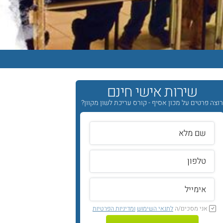
שירות אישי חינם
וצה פרטים על מכון אסיף - קורס עריכת לשון מקוון?
אני מסכים/ה
לתנאי השימוש
ומדיניות הפרטיות