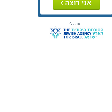
אני רוצה
בתודה ל: