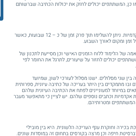
מו כן, המשתתפים יכולים לחזק את יכולות הכתיבה שברשותם
, היקפו 60 שעות אקדמיות. ניתן להשלימו תוך פרק זמן של כ – 12 שבועות, כאשר
ל זמן ומקום לאורך השבוע.
 של הלימוד ללוח הזמנים האישי וכן מסייעת לתכנון של
תפים יכולים לחזור על שיעורים, לתרגל את החומר לפי
ין שני מסלולים. ישנו מסלול לעורכי לשון, שמיועד
 ובו מתמקדים בין היתר בעריכה של כתיבה עיונית, ספרותית
אים במיוחד למעוניינים לפתח את הכתיבה העיונית שלהם
ות אקדמיות וכתבים נוספים שלהם. יש לציין כי מתאפשר מעבר
י המשתתפים ומטרותיהם.
 בכירה וחוקרת ענף העריכה הלשונית. היא בין מובילי
ברסיטת חיפה וכן מרצה בקורסים בתחום זה במוסדות שונים.