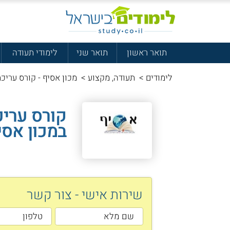
תואר ראשון
תואר שני
לימודי תעודה
לימודים
>
תעודה, מקצוע
>
מכון אסיף - קורס עריכת
קורס עריכ
במכון אסי
שירות אישי - צור קשר