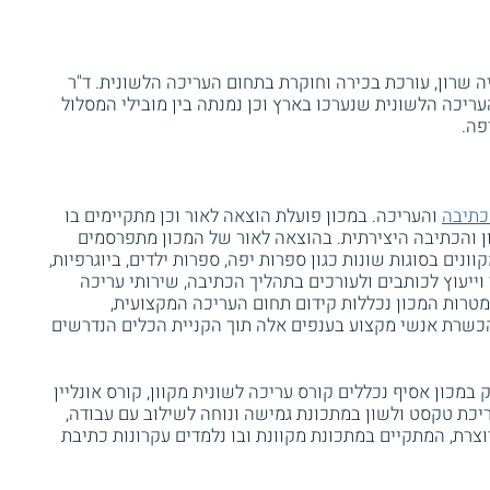
 שרון, עורכת בכירה וחוקרת בתחום העריכה הלשונית. ד"ר
עריכה הלשונית שנערכו בארץ וכן נמנתה בין מובילי המסלול
פה.
תיבה
והעריכה. במכון פועלת הוצאה לאור וכן מתקיימים בו
ן והכתיבה היצירתית. בהוצאה לאור של המכון מתפרסמים
ונים בסוגות שונות כגון ספרות יפה, ספרות ילדים, ביוגרפיות,
י וייעוץ לכותבים ולעורכים בתהליך הכתיבה, שירותי עריכה
 מטרות המכון נכללות קידום תחום העריכה המקצועית,
הכשרת אנשי מקצוע בענפים אלה תוך הקניית הכלים הנדרשים
במכון אסיף נכללים קורס עריכה לשונית מקוון, קורס אונליין
יכת טקסט ולשון במתכונת גמישה ונוחה לשילוב עם עבודה,
יוצרת, המתקיים במתכונת מקוונת ובו נלמדים עקרונות כתיבת