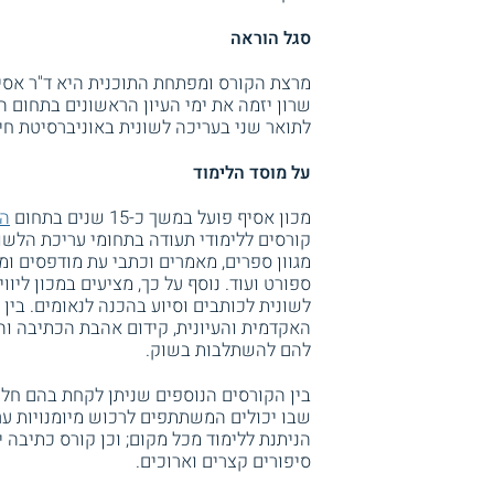
סגל הוראה
מרצת הקורס ומפתחת התוכנית היא ד"ר אסיה
שרון יזמה את ימי העיון הראשונים בתחום ה
לתואר שני בעריכה לשונית באוניברסיטת חי
על מוסד הלימוד
מכון אסיף פועל במשך כ-15 שנים בתחום
הכ
קורסים ללימודי תעודה בתחומי עריכת הלשו
מגוון ספרים, מאמרים וכתבי עת מודפסים ומקו
ספורט ועוד. נוסף על כך, מציעים במכון ליוו
לשונית לכותבים וסיוע בהכנה לנאומים. בין
האקדמית והעיונית, קידום אהבת הכתיבה ו
להם להשתלבות בשוק.
בין הקורסים הנוספים שניתן לקחת בהם חלק 
שבו יכולים המשתתפים לרכוש מיומנויות ער
הניתנת ללימוד מכל מקום; וכן קורס כתיבה 
סיפורים קצרים וארוכים.