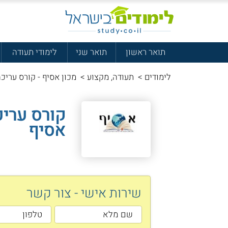
תואר ראשון
תואר שני
לימודי תעודה
לימודים
>
תעודה, מקצוע
>
מכון אסיף - קורס עריכ
קורס עריכ
אסיף
שירות אישי - צור קשר