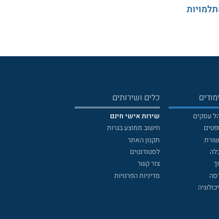
תלמויות
מודים
כלים ושירותים
הל עסקים
שירות אישי חינם
פטים
חישוב ממוצע בגרות
שורת
תקנון האתר
לה
לסטודנטים
ך
צור קשר
דסה
מדיניות הפרטיות
כולוגיה