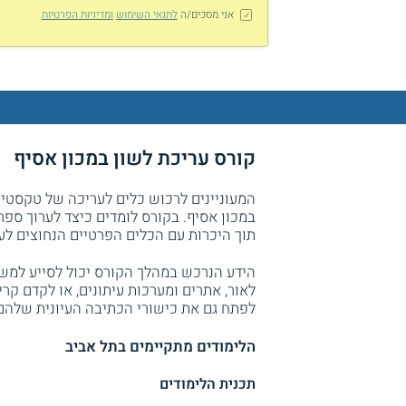
אני מסכים/ה
לתנאי השימוש
ומדיניות הפרטיות
קורס עריכת לשון במכון אסיף
המעוניינים לרכוש כלים לעריכה של טקסטים 
במכון אסיף. בקורס לומדים כיצד לערוך ספר
תוך היכרות עם הכלים הפרטיים הנחוצים לעו
הידע הנרכש במהלך הקורס יכול לסייע למש
לאור, אתרים ומערכות עיתונים, או לקדם קר
לפתח גם את כישורי הכתיבה העיונית שלהם 
הלימודים מתקיימים בתל אביב
תכנית הלימודים