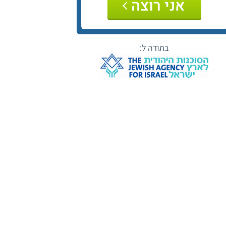
אני רוצה
בתודה ל: