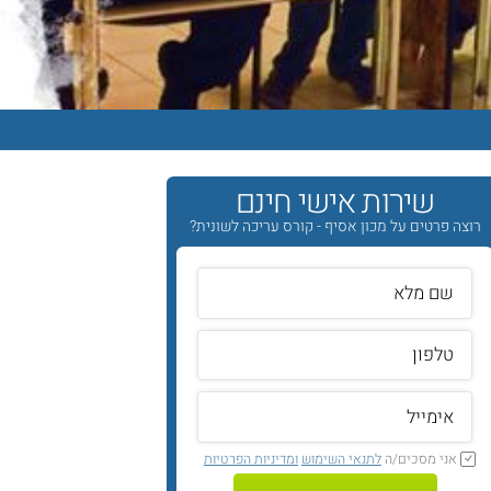
שירות אישי חינם
רוצה פרטים על מכון אסיף - קורס עריכה לשונית?
אני מסכים/ה
לתנאי השימוש
ומדיניות הפרטיות