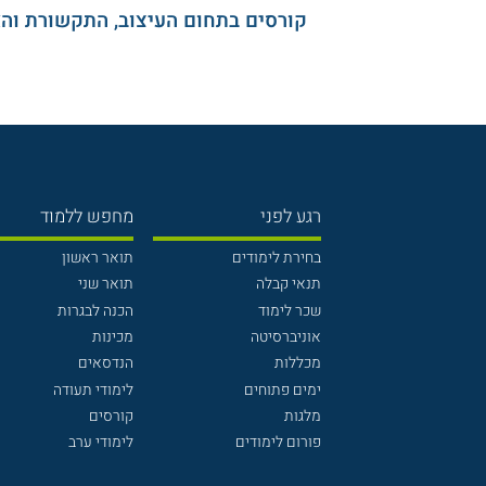
קורסים בתחום העיצוב, התקשורת וה
רגע לפני
מחפש ללמוד
בחירת לימודים
תואר ראשון
תנאי קבלה
תואר שני
שכר לימוד
הכנה לבגרות
אוניברסיטה
מכינות
מכללות
הנדסאים
ימים פתוחים
לימודי תעודה
מלגות
קורסים
פורום לימודים
לימודי ערב