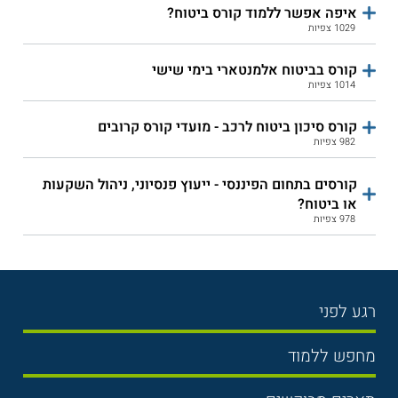
איפה אפשר ללמוד קורס ביטוח?
1029 צפיות
קורס בביטוח אלמנטארי בימי שישי
1014 צפיות
קורס סיכון ביטוח לרכב - מועדי קורס קרובים
982 צפיות
קורסים בתחום הפיננסי - ייעוץ פנסיוני, ניהול השקעות
או ביטוח?
978 צפיות
רגע לפני
בחירת לימודים
מחפש ללמוד
תנאי קבלה
תואר ראשון