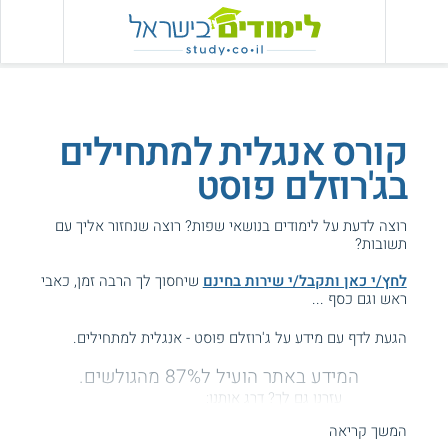
קורס אנגלית למתחילים
בג'רוזלם פוסט
רוצה לדעת על לימודים בנושאי שפות? רוצה שנחזור אליך עם
תשובות?
לחץ/י כאן ותקבל/י שירות בחינם
שיחסוך לך הרבה זמן, כאבי
ראש וגם כסף ...
הגעת לדף עם מידע על ג'רוזלם פוסט - אנגלית למתחילים.
המידע באתר הועיל ל87% מהגולשים.
עזרנו גם לך? דרג אותנו:
המשך קריאה