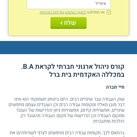
אני מסכים/ה
לתנאי השימוש
ומדיניות הפרטיות
שלח
קורס ניהול ארגוני חברתי לקראת B.A.
במכללה האקדמית בית ברל
חיי חברה
שוק העבודה עבר שינויים רבים, היום ביטחון תעסוקתי הוא אינו
דבר מובן מאליו ומקומות עבודה רבים וכן העובדים עצמם מחפשים
שינויים, אפשרויות קידום, אפשרויות גיוון והדרישות של העובד
ממקום העבודה וכן הדרישות של מקום העבודה מהעובד רק
הולכות ומתגברות.
בהתאם לכך, מקומות עבודה רבים מחפשים לצרף לשורותיהם את