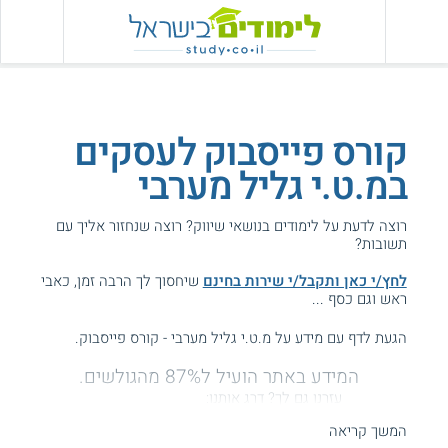
קורס פייסבוק לעסקים
במ.ט.י גליל מערבי
רוצה לדעת על לימודים בנושאי שיווק? רוצה שנחזור אליך עם
תשובות?
לחץ/י כאן ותקבל/י שירות בחינם
שיחסוך לך הרבה זמן, כאבי
ראש וגם כסף ...
הגעת לדף עם מידע על מ.ט.י גליל מערבי - קורס פייסבוק.
המידע באתר הועיל ל87% מהגולשים.
עזרנו גם לך? דרג אותנו:
המשך קריאה