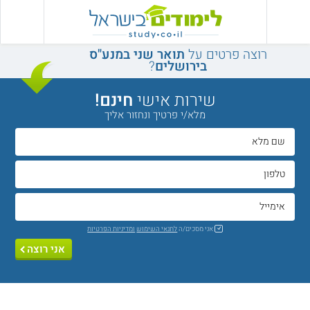
רוצה פרטים על
תואר שני במנע"ס
בירושלים
?
שירות אישי
חינם!
מלא/י פרטיך ונחזור אליך
אני מסכים/ה
לתנאי השימוש
ומדיניות הפרטיות
אני רוצה