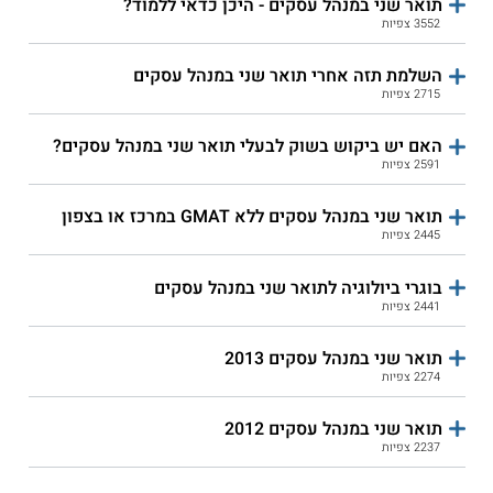
תואר שני במנהל עסקים - היכן כדאי ללמוד?
3552 צפיות
השלמת תזה אחרי תואר שני במנהל עסקים
4.4
(11)
2715 צפיות
הקריה האקדמית אונו קמפוס
פרס - תואר שני במנהל עסקים
חיפה - תואר שני משאבי אנוש
האם יש ביקוש בשוק לבעלי תואר שני במנהל עסקים?
2591 צפיות
שירות אישי חינם
שירות אישי חינם
תואר שני במנהל עסקים ללא GMAT במרכז או בצפון
2445 צפיות
בוגרי ביולוגיה לתואר שני במנהל עסקים
2441 צפיות
תואר שני במנהל עסקים 2013
2274 צפיות
4.1
(19)
תואר שני במנהל עסקים -
תואר שני במנהל עסקים 2012
האוניברסיטה הפתוחה
2237 צפיות