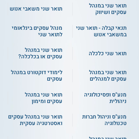
תואר שני במנהל
תואר שני משאבי אנוש
עסקים ושיווק
תנאי קבלה - תואר שני
מנהל עסקים בינלאומי
במשאבי אנוש
לתואר שני
4.3
(7)
תואר שני במנהל
המסלול האקדמי המכללה
המכללה האקדמית נתניה -
תואר שני כלכלה
למינהל - תואר שני במנהל
תואר שני במנהל עסקים
עסקים או בכלכלה?
עסקים - תוכנית מחקרית עם
תזה
077-2316059
תואר שני במנהל
לימודי דוקטורט במנהל
שירות אישי חינם
עסקים למנהלים
עסקים
מנע"ס ופסיכולוגיה
תואר שני במנהל
ניהולית
עסקים ומימון
מנע"ס וניהול חברות
תואר שני במנהל עסקים
טכנולוגיה
ואסטרטגיה עסקית
בר אילן - תואר שני מנע"ס
חיפה - תואר שני מנע"ס וספנות
תואר שני במנהל