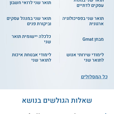
למנהלים
תואר שני לרואי חשבון
עסקים לדתיים
תואר שני בפסיכולוגיה
תואר שני במנהל עסקים
שירות אישי חינם
שירות אישי חינם
ארגונית
וביקורת פנים
כלכלה יישומית תואר
מבחן Gmat
שני
לימודי שירותי אנוש
לימודי אבטחת איכות
לתואר שני
לתואר שני
אונו - תואר שני במנהל עסקים
אריאל - תואר שני מנע"ס
ומדיניות ציבורית
ויזמות
כל המסלולים
שירות אישי חינם
שירות אישי חינם
שאלות הגולשים בנושא