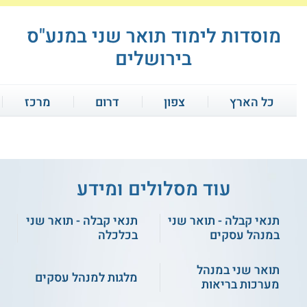
מוסדות לימוד תואר שני במנע"ס
בירושלים
כל הארץ
צפון
דרום
מרכז
עוד מסלולים ומידע
תנאי קבלה - תואר שני
תנאי קבלה - תואר שני
הקריה האקדמית אונו קמפוס
שערי מדע ומשפט - תואר שני
ירושלים - תואר שני במנהל
במנהל עסקים
במנהל עסקים
בכלכלה
עסקים ומערכות מידע
תואר שני במנהל
מלגות למנהל עסקים
שירות אישי חינם
שירות אישי חינם
מערכות בריאות