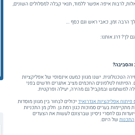
ות, לרבות איפה אפשר ללמוד, תנאי קבלה למסלולים השונים,
 הרבה זמן, כאבי ראש וגם כסף ...
גם לך? דרג אותנו:
 והסביבה?
רה הטכנולוגית. ישנו מגוון כמעט אינסופי של אפליקציות
. הפיתוח לטלפונים החכמים מציב אתגרים חדשים בפני
ה למשתמש ובמקביל גם מהירה, יעילה ופרקטית.
 פיתוח אפליקציות אנדרואיד
יכולים לבחור בין מגוון מוסדות
ת מתקיימות בערים סמוכות כגון רמת גן. חלק מן התכניות
ועדות גם לחסרי ניסיון שברצונם לעשות את הצעדים
התכנות
של היום.