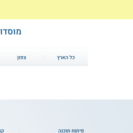
מוסדות
כל הארץ
צפון
קו
ק
IPC - פיתוח אתרים
פיתוח תוכנה
קו
ואפליקציות