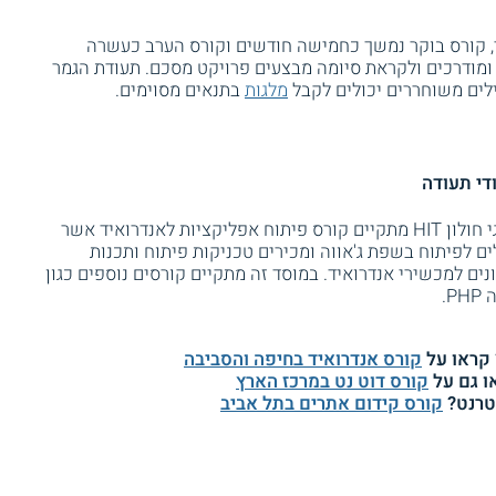
 קורס בוקר נמשך כחמישה חודשים וקורס הערב כעשרה
מודרכים ולקראת סיומה מבצעים פרויקט מסכם. תעודת הגמר
לים משוחררים יכולים לקבל
מלגות
בתנאים מסוימים.
בבית הספר ללימודי תעודה של מכון טכנולוגי חולון HIT מתקיים קורס פיתוח אפליקציות לאנדרואיד אשר
שים כלים לפיתוח בשפת ג'אווה ומכירים טכניקות פיתוח ותכנות
ים למכשירי אנדרואיד. במוסד זה מתקיים קורסים נוספים כגון
.
 קראו על
קורס אנדרואיד בחיפה והסביבה
ו גם על
קורס דוט נט במרכז הארץ
טרנט?
קורס קידום אתרים בתל אביב