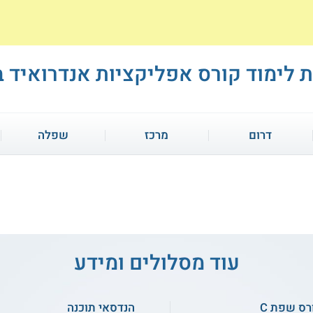
 לימוד קורס אפליקציות אנדרואיד 
דרום
מרכז
שפלה
רס אונליין
קורס אונליין
עוד מסלולים ומידע
ורס פיתוח אפליקציות ב-
קורס לבדיקות תוכנה QA
רס שפת C
הנדסאי תוכנה