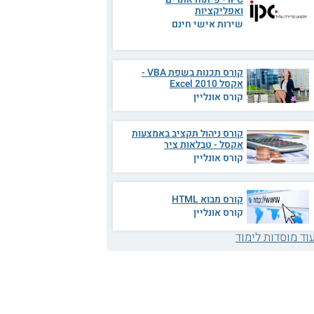
ואפליקציות
שירות אישי חינם
קורס תכנות בשפת VBA -
אקסל 2010 Excel
קורס אונליין
קורס ניהול תקציב באמצעות
אקסל - טבלאות ציר
קורס אונליין
קורס מבוא HTML
קורס אונליין
וד מוסדות לימוד