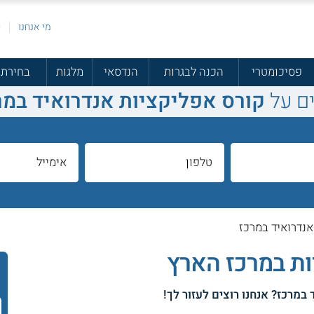
מי אנחנו
פ
פסיכומטרי
הכנה לבגרות
הנדסאי
מלגות
בחירת 
ם על
קורס אפליקציות אנדרואיד במר
נדרואיד במרכז
ות במרכז הארץ
 במרכז
? אנחנו רוצים לעזור לך!