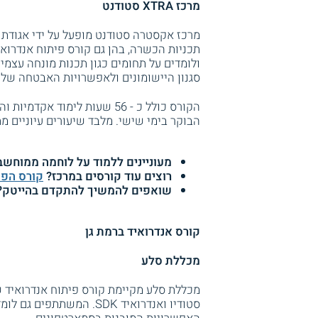
מרכז XTRA סטודנט
מרכז אקסטרה סטודנט מופעל על ידי אגודת 
תכניות הכשרה, בהן גם קורס פיתוח אנדרואיד
ולומדים על תחומים כגון תכנות מונחה עצמי
סגנון היישומונים ולאפשרויות האבטחה של
הבוקר בימי שישי. מלבד שיעורים עיוניים מת
מעוניינים ללמוד על לוחמה ממוחש
רוצים עוד קורסים במרכז?
קורס הפק
שואפים להמשיך להתקדם בהייטק
קורס אנדרואיד ברמת גן
מכללת סלע
מכללת סלע מקיימת קורס פיתוח אנדרואיד ש
סטודיו ואנדרואיד SDK. ה