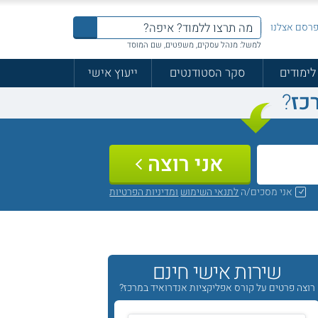
רסם אצלנו
למשל: מנהל עסקים, משפטים, שם המוסד
לימודים
סקר הסטודנטים
ייעוץ אישי
כז
?
אני רוצה
אני מסכים/ה
לתנאי השימוש
ומדיניות הפרטיות
שירות אישי חינם
רוצה פרטים על קורס אפליקציות אנדרואיד במרכז?