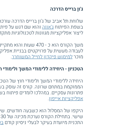
ג'ון ברייס הדרכה
שלוחת תל אביב של ג'ון ברייס הדרכה עורכת
בשפת הפיתוח
ג'אווה
והוא שם דגש על פיתו
ליצור אפליקציות מגוונות לטכנולוגיות מתק
לעבודה מעשית על פרויקטים בבניית אפליקצ
מוכר
למימוש פיקדון לחייל המשוחרר
.
הטכניון - היחידה ללימודי המשך ולימודי ח
היחידה ללימודי המשך ולימודי חוץ של הטכנ
הממוקמת במתחם שרונה. קורס זה עוסק בשי
פתרונות עסקיים. במהלכו לומדים פיתוח בשפת JAVA וכן פיתוח בשפת Swift 
אפליקציות אייפון
.
היקפו של המסלול הוא כשבעה חודשים. שיע
ש
התכנית מיועדת בעיקר לבעלי ניסיון קודם
בפ