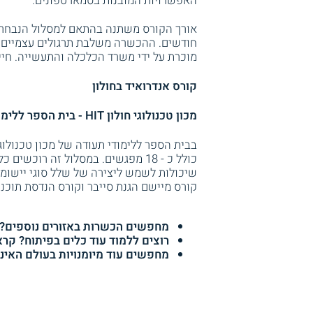
האפשרויות המובנות בסמארטפונים.
אורך הקורס משתנה בהתאם למסלול הנבחר,
חודשים. ההכשרה משלבת תרגולים עצמיים ו
מוכרת על ידי משרד הכלכלה והתעשייה. חיי
קורס אנדרואיד בחולון
מכון טכנולוגי חולון HIT - בית הספר ללימודי תעודה
כולל כ - 18 מפגשים. במסלול זה רוכ
שיכולות לשמש ליצירה של שלל סוגי יישומונ
קורס מיישם הגנת סייבר וקורס הנדסת תוכנה PHP
מחפשים הכשרות באזורים נוספים?
רוצים ללמוד עוד כלים בפיתוח? קרא
מחפשים עוד מיומנויות בעולם האינ