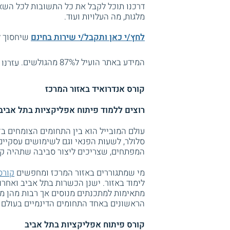
דרכנו תוכל לקבל את כל התשובות לכל השאל
מלגות, מה העלויות ועוד.
לחץ/י כאן ותקבל/י שירות בחינם
שיחסוך לך
המידע באתר הועיל ל87% מהגולשים.
עזרנו 
קורס אנדרואיד באזור המרכז
רוצים ללמוד פיתוח אפליקציות בתל אביב
עולם המובייל הוא בין התחומים הצומחים בזי
סלולר, לשעות הפנאי וגם לשימושים עסקיים
המפתחים, שצריכים ליצור סביבה שתהיה קל
מי שמתגוררים באזור המרכז ומחפשים
קורס
לימוד באזור. ישנן הכשרות בתל אביב ואחרו
מתאימות למתכנתים מנוסים אך רבות מהן מי
הראשונים באחד התחומים הדינמיים בעולם
קורס פיתוח אפליקציות בתל אביב