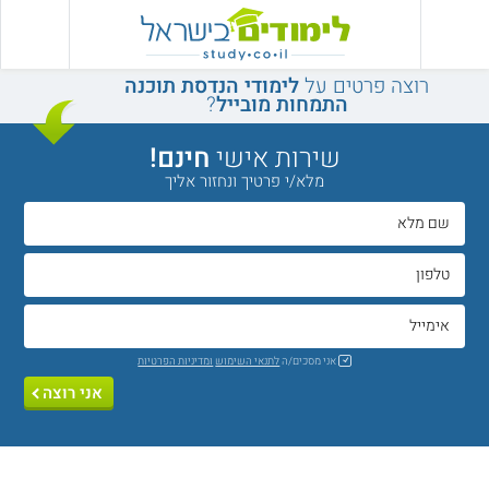
רוצה פרטים על
לימודי הנדסת תוכנה
התמחות מובייל
?
שירות אישי
חינם!
מלא/י פרטיך ונחזור אליך
אני מסכים/ה
לתנאי השימוש
ומדיניות הפרטיות
אני רוצה