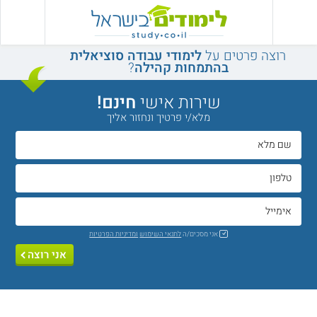
רוצה פרטים על
לימודי עבודה סוציאלית
בהתמחות קהילה
?
שירות אישי
חינם!
מלא/י פרטיך ונחזור אליך
אני מסכים/ה
לתנאי השימוש
ומדיניות הפרטיות
אני רוצה