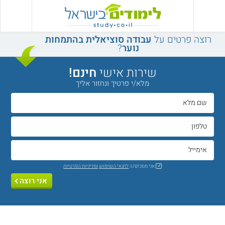
רוצה פרטים על
עבודה סוציאלית בהתמחות
נוער
?
שירות אישי
חינם!
מלא/י פרטיך ונחזור אליך
אני מסכים/ה
לתנאי השימוש
ומדיניות הפרטיות
אני רוצה