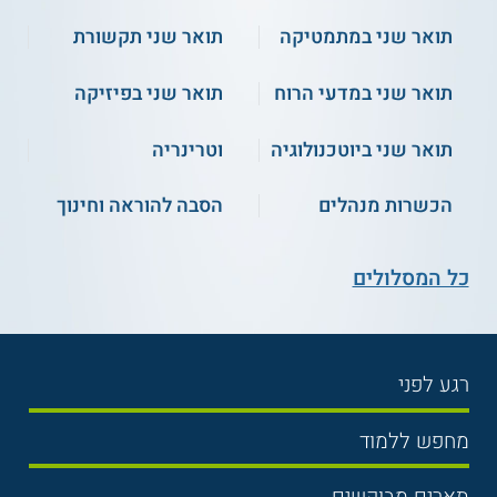
תואר שני במתמטיקה
תואר שני תקשורת
תואר שני במדעי הרוח
תואר שני בפיזיקה
תואר שני ביוטכנולוגיה
וטרינריה
הכשרות מנהלים
הסבה להוראה וחינוך
כל המסלולים
רגע לפני
בחירת לימודים
מחפש ללמוד
תנאי קבלה
תואר ראשון
תארים מבוקשים