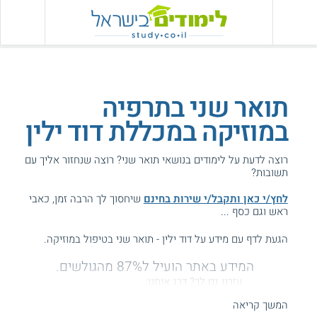
תואר שני בתרפיה
במוזיקה במכללת דוד ילין
רוצה לדעת על לימודים בנושאי תואר שני? רוצה שנחזור אליך עם
תשובות?
לחץ/י כאן ותקבל/י שירות בחינם
שיחסוך לך הרבה זמן, כאבי
ראש וגם כסף ...
הגעת לדף עם מידע על דוד ילין - תואר שני בטיפול במוזיקה.
המידע באתר הועיל ל87% מהגולשים.
עזרנו גם לך? דרג אותנו:
המשך קריאה