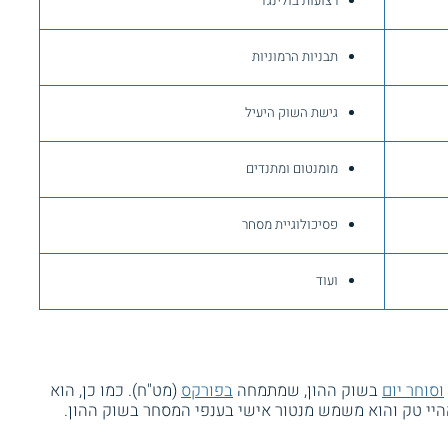
רצועות בולינג'ר
תבניות הרמוניות
גישת השוק היעיל
מומנטום ומתנדים
פסיכולוגיית מסחר
ועוד
וסוחר יום
בשוק ההון, שמתמחה
בפורקס
(מט"ח). כמו כן, הוא
היי טק והוא משמש מנטור אישי בענפי המסחר בשוק ההון.