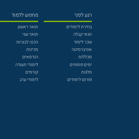
רגע לפני
מחפש ללמוד
בחירת לימודים
תואר ראשון
תנאי קבלה
תואר שני
שכר לימוד
הכנה לבגרות
אוניברסיטה
מכינות
מכללות
הנדסאים
ימים פתוחים
לימודי תעודה
מלגות
קורסים
פורום לימודים
לימודי ערב