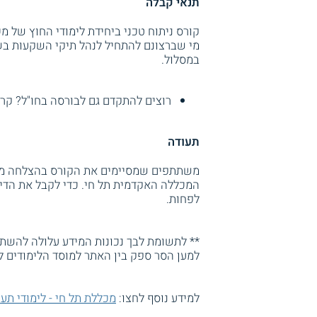
תנאי קבלה
קורס ניתוח טכני ביחידת לימודי החוץ של מכ
מי שברצונם להתחיל לנהל תיקי השקעות בשוק
במסלול.
רוצים להתקדם גם לבורסה בחו"ל? קר
תעודה
משתתפים שמסיימים את הקורס בהצלחה מקבל
לפחות.
** לתשומת לבך נכונות המידע עלולה להשתנו
למען הסר ספק בין האתר למוסד הלימודים ל
למידע נוסף לחצו:
מכללת תל חי - לימודי תעו