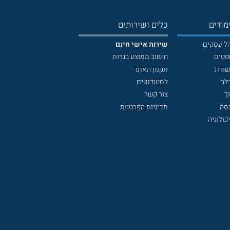
מודים
כלים ושירותים
הל עסקים
שירות אישי חינם
פטים
חישוב ממוצע בגרות
שורת
תקנון האתר
לה
לסטודנטים
ך
צור קשר
דסה
מדיניות הפרטיות
כולוגיה