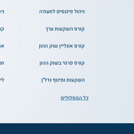
ניהול פיננסים לתעודה
ני
קורס השקעות ערך
קו
קורס אונליין שוק ההון
את
קורס פרטי בשוק ההון
תו
השקעות ומינוף נדל"ן
לי
כל המסלולים