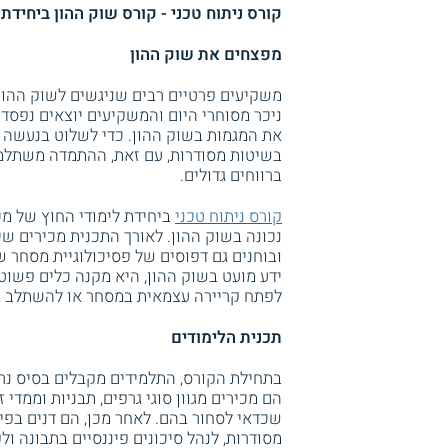
קורס ניתוח טכני - קורס שוק ההון ביחיד
מפצחים את שוק ההון
משקיעים פרטיים רבים שניגשים לשוק ההון ב
ניכר מסוחרי היום והמשקיעים יוצאים נפסד
את המגמות בשוק ההון. כדי לשלוט בנעשה בש
בשיטות מסודרות, עם זאת, ההתמדה משתלמת,
ברווחים גדולים.
קורס ניתוח טכני
ביחידת לימודי החוץ של מכ
נכונה בשוק ההון. לאורך התכנית מכירים שי
ובוחנים גם דפוסים של פסיכולוגיית מסחר 
ידע מועט בשוק ההון, היא מקנה כלים פשוטי
לפתח קריירה עצמאית במסחר או להשתלב ב
תכנית הלימודים
בתחילת הקורס, התלמידים מקבלים בסיס נ
הם מכירים מגוון סוגי גרפים, תבניות וממדי
שכדאי לסחור בהם. לאחר מכן, הם דנים בפי
מסודרות, לנהל סיכונים פיננסיים בתבונה ול