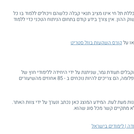
ללת תל חי אינו מציב תנאי קבלה כלשהם ויכולים ללמוד בו כל
 ההון. אין צורך בידע קודם בתחום הניתוח הטכני כדי ללמוד
או על
קורס השקעות בוול סטריט
ים תעודת גמר, שניתנת על ידי היחידה ללימודי חוץ של
המכללה האקדמית תל חי. כדי לקבל את הדיפלומה, הם צריכים להיות נוכחים ב - 85 אחוזים מהשיעורים
ת מעת לעת. המידע המוצג כאן נכתב ונערך על ידי צוות האתר.
א מתקיים קשר מכל סוג שהוא.
דה | לימודים בישראל