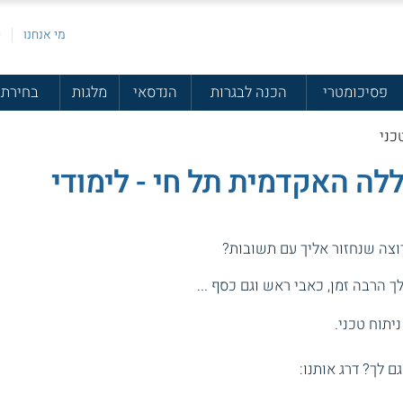
מי אנחנו
פ
פסיכומטרי
הכנה לבגרות
הנדסאי
מלגות
בחירת 
כני
ללה האקדמית תל חי - לימודי
רוצה שנחזור אליך עם תשובות?
 הרבה זמן, כאבי ראש וגם כסף ...
יתוח טכני.
גם לך? דרג אותנו: