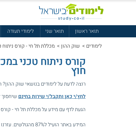
תואר ראשון
תואר שני
לימודי תעודה
לימודים
>
שוק ההון
>
מכללת תל חי - קורס ניתוח ט
קורס ניתוח טכני במכ
חוץ
רוצה לדעת על לימודים בנושאי שוק ההון? 
לחץ/י כאן ותקבל/י שירות בחינם
שיחסוך לך
הגעת לדף עם מידע על מכללת תל חי - קורס נ
המידע באתר הועיל ל87% מהגולשים.
עזרנו 