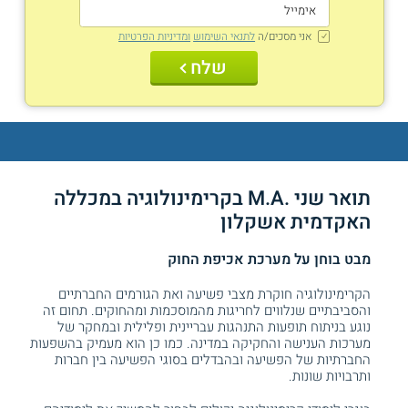
אני מסכים/ה
לתנאי השימוש
ומדיניות הפרטיות
שלח
תואר שני .M.A בקרימינולוגיה במכללה
האקדמית אשקלון
מבט בוחן על מערכת אכיפת החוק
הקרימינולוגיה חוקרת מצבי פשיעה ואת הגורמים החברתיים
והסביבתיים שנלווים לחריגות מהמוסכמות ומהחוקים. תחום זה
נוגע בניתוח תופעות התנהגות עבריינית ופלילית ובמחקר של
מערכות הענישה והחקיקה במדינה. כמו כן הוא מעמיק בהשפעות
החברתיות של הפשיעה ובהבדלים בסוגי הפשיעה בין חברות
ותרבויות שונות.