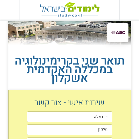
תואר שני בקרימינולוגיה
במכללה האקדמית
אשקלון
שירות אישי - צור קשר