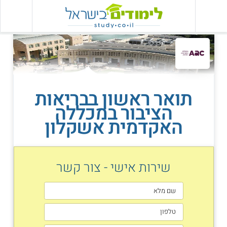
תואר ראשון בבריאות
הציבור במכללה
האקדמית אשקלון
שירות אישי - צור קשר